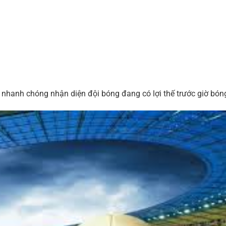
 nhanh chóng nhận diện đội bóng đang có lợi thế trước giờ bóng