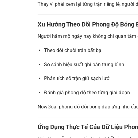
Thay vì phải xem lại từng trận riêng lẻ, người 
Xu Hướng Theo Dõi Phong Độ Bóng Đ
Người hâm mộ ngày nay không chỉ quan tâm đ
Theo dõi chuỗi trận bất bại
So sánh hiệu suất ghi bàn trung bình
Phân tích số trận giữ sạch lưới
Đánh giá phong độ theo từng giai đoạn
NowGoal phong độ đội bóng đáp ứng nhu cầu đ
Ứng Dụng Thực Tế Của Dữ Liệu Pho