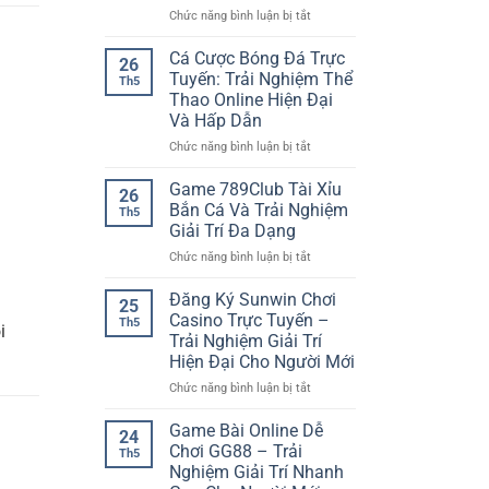
hấp
ở
Chức năng bình luận bị tắt
Toàn
dẫn
Tải
Diện
cho
GO88
–
Cá Cược Bóng Đá Trực
26
người
Chơi
Khám
Tuyến: Trải Nghiệm Thể
Th5
chơi
Game
Phá
Thao Online Hiện Đại
hiện
Bài
Không
Và Hấp Dẫn
i
đại
Trên
Gian
Điện
Đa
ở
Chức năng bình luận bị tắt
Thoại
Dạng
Cá
Nhanh
Tại
Cược
Game 789Club Tài Xỉu
26
Gọn
iwin
Bóng
Bắn Cá Và Trải Nghiệm
Th5
Và
club
Đá
Giải Trí Đa Dạng
Tiện
Trực
Lợi
ở
Chức năng bình luận bị tắt
Tuyến:
Game
Trải
789Club
Nghiệm
Đăng Ký Sunwin Chơi
25
Tài
Thể
Casino Trực Tuyến –
Th5
i
Xỉu
Thao
Trải Nghiệm Giải Trí
Bắn
Online
Hiện Đại Cho Người Mới
Cá
Hiện
Và
Đại
ở
Chức năng bình luận bị tắt
Trải
Và
Đăng
Nghiệm
Hấp
Ký
Game Bài Online Dễ
24
Giải
Dẫn
Sunwin
Chơi GG88 – Trải
Th5
Trí
Chơi
Nghiệm Giải Trí Nhanh
Đa
Casino