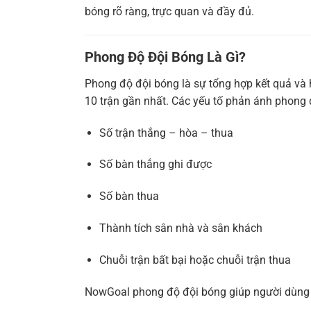
bóng rõ ràng, trực quan và đầy đủ.
Phong Độ Đội Bóng Là Gì?
Phong độ đội bóng là sự tổng hợp kết quả và h
10 trận gần nhất. Các yếu tố phản ánh phong
Số trận thắng – hòa – thua
Số bàn thắng ghi được
Số bàn thua
Thành tích sân nhà và sân khách
Chuỗi trận bất bại hoặc chuỗi trận thua
NowGoal phong độ đội bóng giúp người dùng x