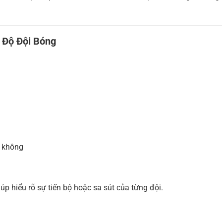
 Độ Đội Bóng
y không
úp hiểu rõ sự tiến bộ hoặc sa sút của từng đội.