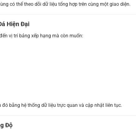
dùng có thể theo dõi dữ liệu tổng hợp trên cùng một giao diện.
á Hiện Đại
ến vị trí bảng xếp hạng mà còn muốn:
ó bằng hệ thống dữ liệu trực quan và cập nhật liên tục.
ng Độ