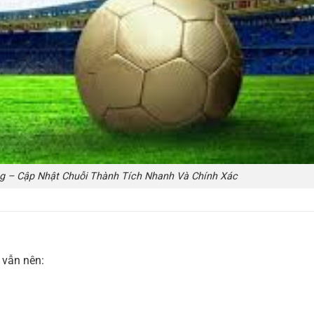
 – Cập Nhật Chuỗi Thành Tích Nhanh Và Chính Xác
 vẫn nên: