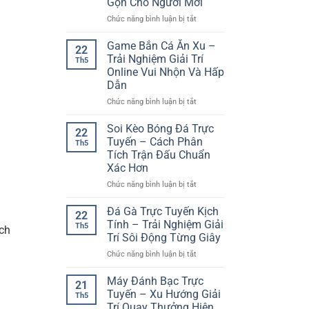
Gọn Cho Người Mới
Dạng
Trực
Tuyến
ở
Chức năng bình luận bị tắt
–
Game
Trải
Bài
Game Bắn Cá Ăn Xu –
22
Nghiệm
Online
Trải Nghiệm Giải Trí
Th5
Giải
Dễ
Online Vui Nhộn Và Hấp
Trí
Chơi
Dẫn
Hiện
GG88
Đại
–
ở
Chức năng bình luận bị tắt
Cho
Trải
Game
Người
Nghiệm
Bắn
Soi Kèo Bóng Đá Trực
22
Mới
Giải
Cá
Tuyến – Cách Phân
Th5
Trí
Ăn
Tích Trận Đấu Chuẩn
Nhanh
Xu
Xác Hơn
Gọn
–
Cho
Trải
ở
Chức năng bình luận bị tắt
Người
Nghiệm
Soi
Mới
Giải
Kèo
Đá Gà Trực Tuyến Kịch
22
Trí
Bóng
Tính – Trải Nghiệm Giải
Th5
ách
Online
Đá
Trí Sôi Động Từng Giây
Vui
Trực
Nhộn
ở
Chức năng bình luận bị tắt
Tuyến
Và
Đá
–
Hấp
Gà
Cách
Máy Đánh Bạc Trực
21
Dẫn
Trực
Phân
Tuyến – Xu Hướng Giải
Th5
Tuyến
Tích
Trí Quay Thưởng Hiện