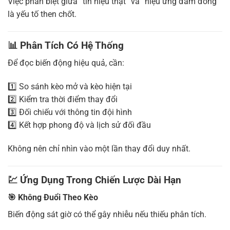
Việc phân biệt giữa “tín hiệu thật” và “hiệu ứng đám đông”
là yếu tố then chốt.
📊 Phân Tích Có Hệ Thống
Để đọc biến động hiệu quả, cần:
1️⃣ So sánh kèo mở và kèo hiện tại
2️⃣ Kiểm tra thời điểm thay đổi
3️⃣ Đối chiếu với thông tin đội hình
4️⃣ Kết hợp phong độ và lịch sử đối đầu
Không nên chỉ nhìn vào một lần thay đổi duy nhất.
💹 Ứng Dụng Trong Chiến Lược Dài Hạn
🎯 Không Đuổi Theo Kèo
Biến động sát giờ có thể gây nhiễu nếu thiếu phân tích.