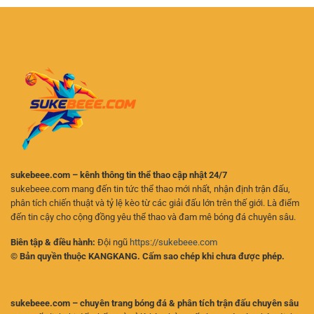
Game
Đại
Bài
Dương
Online
Sôi
–
Động
Những
Cho
Điều
Người
Người
Chơi
Chơi
Online
Cần
Biết
sukebeee.com – kênh thông tin thể thao cập nhật 24/7
sukebeee.com mang đến tin tức thể thao mới nhất, nhận định trận đấu,
phân tích chiến thuật và tỷ lệ kèo từ các giải đấu lớn trên thế giới. Là điểm
đến tin cậy cho cộng đồng yêu thể thao và đam mê bóng đá chuyên sâu.
Biên tập & điều hành:
Đội ngũ
https://sukebeee.com
© Bản quyền thuộc KANGKANG. Cấm sao chép khi chưa được phép.
sukebeee.com – chuyên trang bóng đá & phân tích trận đấu chuyên sâu