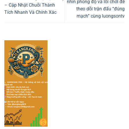
nhìn phong độ và lối chơi để
– Cập Nhật Chuỗi Thành
theo dõi trận đấu “đúng
Tích Nhanh Và Chính Xác
mạch” cùng luongsontv