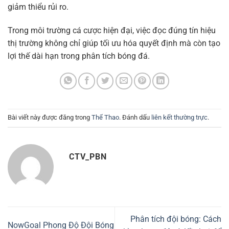
giảm thiểu rủi ro.
Trong môi trường cá cược hiện đại, việc đọc đúng tín hiệu
thị trường không chỉ giúp tối ưu hóa quyết định mà còn tạo
lợi thế dài hạn trong phân tích bóng đá.
Bài viết này được đăng trong
Thể Thao
. Đánh dấu
liên kết thường trực
.
CTV_PBN
Phân tích đội bóng: Cách
NowGoal Phong Độ Đội Bóng