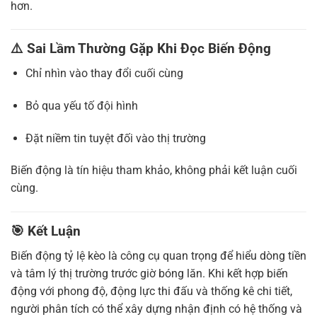
hơn.
⚠️ Sai Lầm Thường Gặp Khi Đọc Biến Động
Chỉ nhìn vào thay đổi cuối cùng
Bỏ qua yếu tố đội hình
Đặt niềm tin tuyệt đối vào thị trường
Biến động là tín hiệu tham khảo, không phải kết luận cuối
cùng.
🎯 Kết Luận
Biến động tỷ lệ kèo là công cụ quan trọng để hiểu dòng tiền
và tâm lý thị trường trước giờ bóng lăn. Khi kết hợp biến
động với phong độ, động lực thi đấu và thống kê chi tiết,
người phân tích có thể xây dựng nhận định có hệ thống và