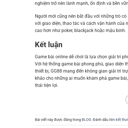
nghiệm trở nên lành mạnh, ổn định và bền vữ
Người mới cũng nên bắt đầu với những trò có 
với giao diện, thao tác và cách vận hành của n
cao hơn như poker, blackjack hoặc mậu binh.
Kết luận
Game bài online dễ chơi là lựa chọn giải trí p
Với hệ thống game bài phong phú, giao diện th
thiết bị, GG88 mang đến không gian giải trí tr
khảo cho những ai muốn khám phá game bài, ca
thái tiện lợi.
Bài viết này được đăng trong
BLOG
. Đánh dấu
liên kết thư