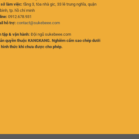
 sở làm việc:
tầng 3, tòa nhà gic, 33 lê trung nghĩa, quận
 bình, tp. hồ chí minh
line:
0912.678.931
il hỗ trợ:
contact@sukebeee.com
n tập & vận hành:
Đội ngũ sukebeee.com
ản quyền thuộc KANGKANG. Nghiêm cấm sao chép dưới
 hình thức khi chưa được cho phép.