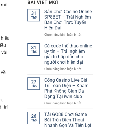
BÀI VIẾT MỚI
n một
Sân Chơi Casino Online
31
SP8BET – Trải Nghiệm
Th5
Bàn Chơi Trực Tuyến
Hiện Đại
ở
Chức năng bình luận bị tắt
 hiểu
Sân
Chơi
hiều
Cá cược thể thao online
31
Casino
uy tín – Trải nghiệm
 vài
Th5
Online
giải trí hấp dẫn cho
SP8BET
người chơi hiện đại
–
Trải
ở
Chức năng bình luận bị tắt
 về
Nghiệm
Cá
Bàn
cược
Cổng Casino Live Giải
27
Chơi
thể
Trí Toàn Diện – Khám
Th5
Trực
thao
Phá Không Gian Đa
Tuyến
online
Dạng Tại iwin club
Hiện
uy
h,
Đại
tín
ở
Chức năng bình luận bị tắt
 trí
–
Cổng
Trải
Casino
Tải GO88 Chơi Game
26
nghiệm
Live
Bài Trên Điện Thoại
Th5
giải
Giải
Nhanh Gọn Và Tiện Lợi
trí
Trí