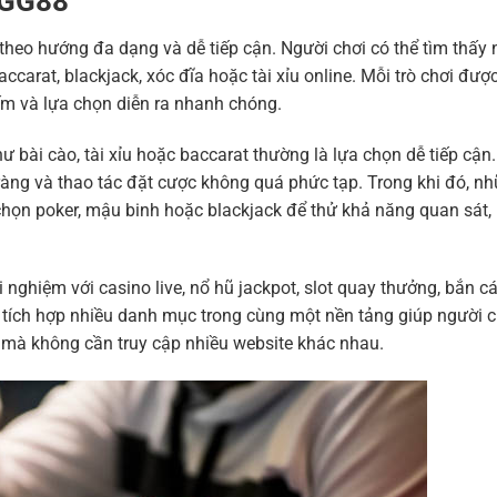
 GG88
heo hướng đa dạng và dễ tiếp cận. Người chơi có thể tìm thấy 
accarat, blackjack, xóc đĩa hoặc tài xỉu online. Mỗi trò chơi đượ
kiếm và lựa chọn diễn ra nhanh chóng.
hư bài cào, tài xỉu hoặc baccarat thường là lựa chọn dễ tiếp cận.
 ràng và thao tác đặt cược không quá phức tạp. Trong khi đó, n
 chọn poker, mậu binh hoặc blackjack để thử khả năng quan sát,
nghiệm với casino live, nổ hũ jackpot, slot quay thưởng, bắn cá
c tích hợp nhiều danh mục trong cùng một nền tảng giúp người c
í mà không cần truy cập nhiều website khác nhau.