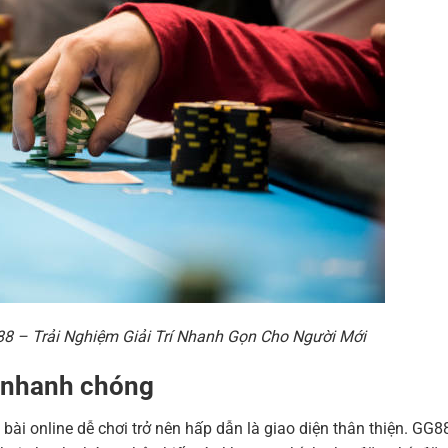
8 – Trải Nghiệm Giải Trí Nhanh Gọn Cho Người Mới
c nhanh chóng
ài online dễ chơi trở nên hấp dẫn là giao diện thân thiện. GG8