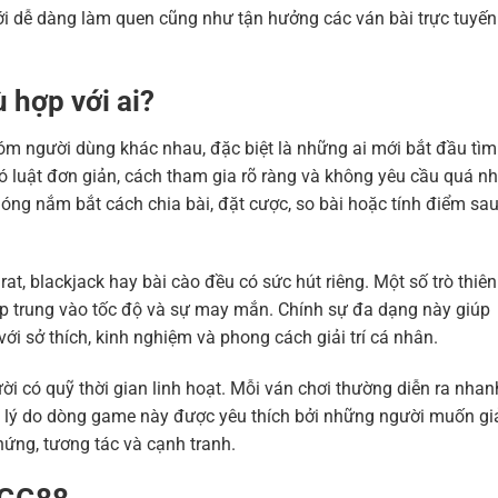
ới dễ dàng làm quen cũng như tận hưởng các ván bài trực tuyế
 hợp với ai?
óm người dùng khác nhau, đặc biệt là những ai mới bắt đầu tìm
g có luật đơn giản, cách tham gia rõ ràng và không yêu cầu quá n
óng nắm bắt cách chia bài, đặt cược, so bài hoặc tính điểm sau
rat, blackjack hay bài cào đều có sức hút riêng. Một số trò thiên
 tập trung vào tốc độ và sự may mắn. Chính sự đa dạng này giúp
ới sở thích, kinh nghiệm và phong cách giải trí cá nhân.
ời có quỹ thời gian linh hoạt. Mỗi ván chơi thường diễn ra nhan
à lý do dòng game này được yêu thích bởi những người muốn giải
ứng, tương tác và cạnh tranh.