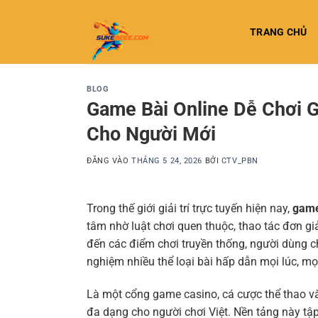
Bỏ
qua
TRANG CHỦ
nội
dung
BLOG
Game Bài Online Dễ Chơi G
Cho Người Mới
ĐĂNG VÀO
THÁNG 5 24, 2026
BỞI
CTV_PBN
Trong thế giới giải trí trực tuyến hiện nay,
game
tâm nhờ luật chơi quen thuộc, thao tác đơn gi
đến các điểm chơi truyền thống, người dùng chỉ
nghiệm nhiều thể loại bài hấp dẫn mọi lúc, mọi
Là một cổng game casino, cá cược thể thao và
đa dạng cho người chơi Việt. Nền tảng này tập 