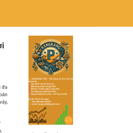
ơi
i đa
hoản
vậy,
ư
,