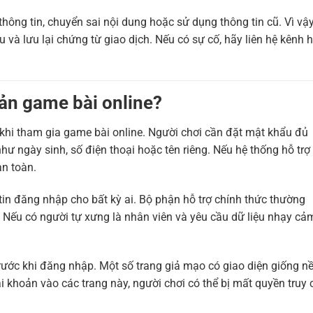
thông tin, chuyển sai nội dung hoặc sử dụng thông tin cũ. Vì vậy
ệu và lưu lại chứng từ giao dịch. Nếu có sự cố, hãy liên hệ kênh h
ản game bài online?
 khi tham gia game bài online. Người chơi cần đặt mật khẩu đủ
ư ngày sinh, số điện thoại hoặc tên riêng. Nếu hệ thống hỗ trợ
an toàn.
n đăng nhập cho bất kỳ ai. Bộ phận hỗ trợ chính thức thường
Nếu có người tự xưng là nhân viên và yêu cầu dữ liệu nhạy cả
rước khi đăng nhập. Một số trang giả mạo có giao diện giống n
ài khoản vào các trang này, người chơi có thể bị mất quyền truy 