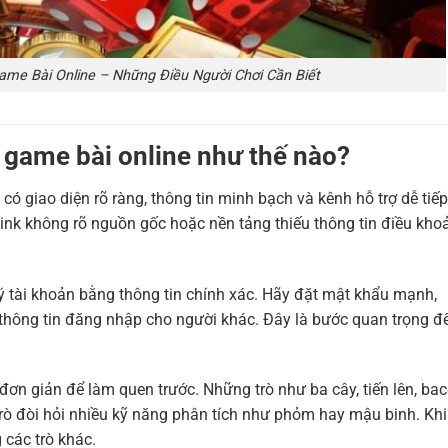
me Bài Online – Những Điều Người Chơi Cần Biết
 game bài online như thế nào?
có giao diện rõ ràng, thông tin minh bạch và kênh hỗ trợ dễ tiếp
ink không rõ nguồn gốc hoặc nền tảng thiếu thông tin điều kho
ý tài khoản bằng thông tin chính xác. Hãy đặt mật khẩu mạnh,
thông tin đăng nhập cho người khác. Đây là bước quan trọng đ
 đơn giản để làm quen trước. Những trò như ba cây, tiến lên, bac
trò đòi hỏi nhiều kỹ năng phân tích như phỏm hay mậu binh. Kh
 các trò khác.