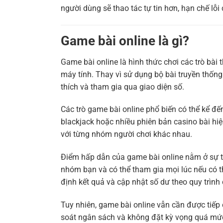
người dùng sẽ thao tác tự tin hơn, hạn chế lỗi
Game bài online là gì?
Game bài online là hình thức chơi các trò bài 
máy tính. Thay vì sử dụng bộ bài truyền thống
thích và tham gia qua giao diện số.
Các trò game bài online phổ biến có thể kể đến 
blackjack hoặc nhiều phiên bản casino bài hiện
với từng nhóm người chơi khác nhau.
Điểm hấp dẫn của game bài online nằm ở sự ti
nhóm bạn và có thể tham gia mọi lúc nếu có thi
định kết quả và cập nhật số dư theo quy trình
Tuy nhiên, game bài online vẫn cần được tiếp c
soát ngân sách và không đặt kỳ vọng quá mức v