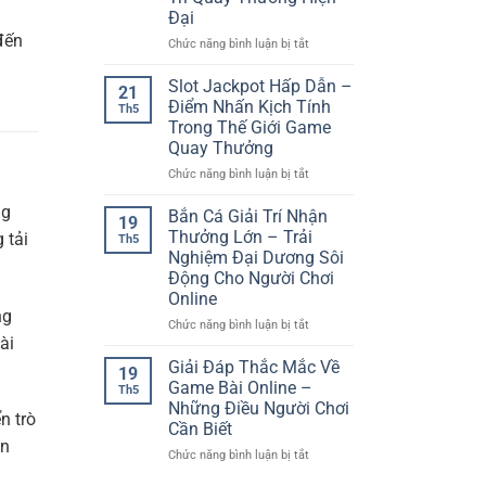
Kịch
Trận
Đại
Tính
Đấu
đến
–
Chuẩn
ở
Chức năng bình luận bị tắt
Trải
Xác
Máy
Nghiệm
Hơn
Đánh
Slot Jackpot Hấp Dẫn –
21
Giải
Bạc
Điểm Nhấn Kịch Tính
Th5
Trí
Trực
Trong Thế Giới Game
Sôi
Tuyến
Quay Thưởng
Động
–
Từng
Xu
ở
Chức năng bình luận bị tắt
Giây
Hướng
Slot
ng
Giải
Jackpot
Bắn Cá Giải Trí Nhận
19
Trí
Hấp
Thưởng Lớn – Trải
 tải
Th5
Quay
Dẫn
Nghiệm Đại Dương Sôi
Thưởng
–
Động Cho Người Chơi
Hiện
Điểm
Online
Đại
Nhấn
ng
Kịch
ở
Chức năng bình luận bị tắt
Tính
ài
Bắn
Trong
Cá
Giải Đáp Thắc Mắc Về
19
Thế
Giải
Game Bài Online –
Th5
Giới
Trí
Những Điều Người Chơi
Game
Nhận
n trò
Cần Biết
Quay
Thưởng
ên
Thưởng
Lớn
ở
Chức năng bình luận bị tắt
–
Giải