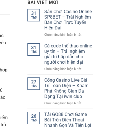
BÀI VIẾT MỚI
Sân Chơi Casino Online
31
SP8BET – Trải Nghiệm
Th5
Bàn Chơi Trực Tuyến
Hiện Đại
ở
ặc
Chức năng bình luận bị tắt
Sân
yêu
Chơi
Cá cược thể thao online
31
Casino
uy tín – Trải nghiệm
Th5
Online
giải trí hấp dẫn cho
SP8BET
người chơi hiện đại
–
Trải
ở
Chức năng bình luận bị tắt
 hợp
Nghiệm
Cá
Bàn
cược
Cổng Casino Live Giải
27
Chơi
thể
Trí Toàn Diện – Khám
Th5
Trực
thao
đủ
Phá Không Gian Đa
Tuyến
online
Dạng Tại iwin club
xác
Hiện
uy
Đại
tín
ở
Chức năng bình luận bị tắt
–
Cổng
Trải
Casino
Tải GO88 Chơi Game
26
kiểm
nghiệm
Live
Bài Trên Điện Thoại
Th5
giải
Giải
trở
Nhanh Gọn Và Tiện Lợi
trí
Trí