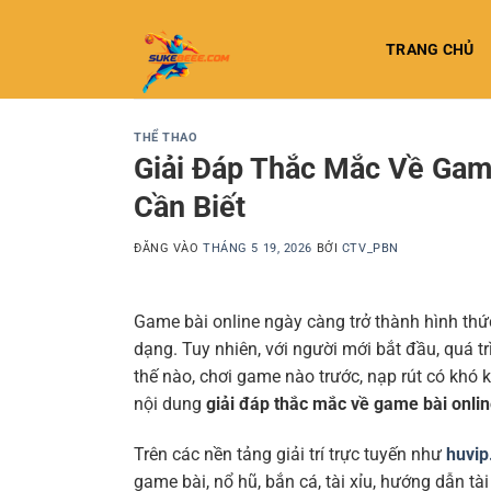
Bỏ
qua
TRANG CHỦ
nội
dung
THỂ THAO
Giải Đáp Thắc Mắc Về Gam
Cần Biết
ĐĂNG VÀO
THÁNG 5 19, 2026
BỞI
CTV_PBN
Game bài online ngày càng trở thành hình thức 
dạng. Tuy nhiên, với người mới bắt đầu, quá t
thế nào, chơi game nào trước, nạp rút có khó k
nội dung
giải đáp thắc mắc về game bài onli
Trên các nền tảng giải trí trực tuyến như
huvip.
game bài, nổ hũ, bắn cá, tài xỉu, hướng dẫn t