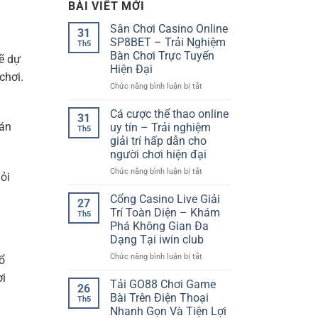
BÀI VIẾT MỚI
Sân Chơi Casino Online
31
SP8BET – Trải Nghiệm
Th5
Bàn Chơi Trực Tuyến
sẽ dự
Hiện Đại
chơi.
ở
Chức năng bình luận bị tắt
Sân
Chơi
Cá cược thể thao online
31
Casino
ván
uy tín – Trải nghiệm
Th5
Online
giải trí hấp dẫn cho
SP8BET
người chơi hiện đại
–
Trải
ở
Chức năng bình luận bị tắt
ỏi
Nghiệm
Cá
Bàn
cược
Cổng Casino Live Giải
27
Chơi
thể
Trí Toàn Diện – Khám
Th5
Trực
thao
Phá Không Gian Đa
Tuyến
online
Dạng Tại iwin club
Hiện
uy
Đại
tín
ở
Chức năng bình luận bị tắt
ổ
–
Cổng
ời
Trải
Casino
Tải GO88 Chơi Game
26
nghiệm
Live
Bài Trên Điện Thoại
Th5
giải
Giải
Nhanh Gọn Và Tiện Lợi
trí
Trí