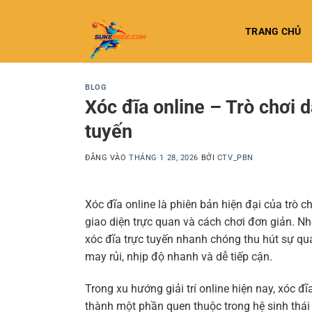
Bỏ
qua
TRANG CHỦ
nội
dung
BLOG
Xóc đĩa online – Trò chơi 
tuyến
ĐĂNG VÀO
THÁNG 1 28, 2026
BỞI
CTV_PBN
Xóc đĩa online là phiên bản hiện đại của trò 
giao diện trực quan và cách chơi đơn giản. N
xóc đĩa trực tuyến nhanh chóng thu hút sự qu
may rủi, nhịp độ nhanh và dễ tiếp cận.
Trong xu hướng giải trí online hiện nay, xóc đ
thành một phần quen thuộc trong hệ sinh thái