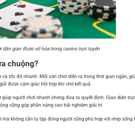
i dân gian được số hóa trong casino trực tuyến
 ưa chuộng?
 và tốc độ nhanh. Mỗi ván chơi diễn ra trong thời gian ngắn, gi
giữ được cảm giác hồi hộp khi chờ kết quả.
 giúp người chơi nhanh chóng đưa ra quyết định. Giao diện trự
ng cũng góp phần nâng cao trải nghiệm giải trí.
nơi mà không cần tụ tập đông người cũng phù hợp với nhịp sống 