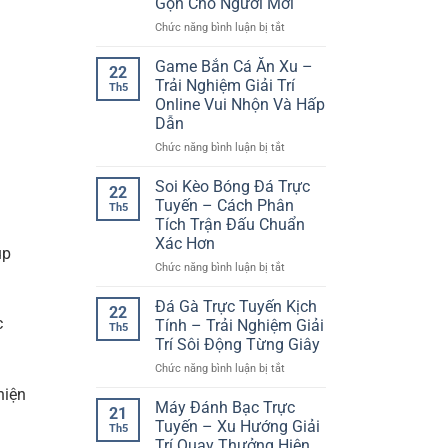
Gọn Cho Người Mới
Dạng
Trực
Tuyến
ở
Chức năng bình luận bị tắt
–
Game
Trải
Bài
Game Bắn Cá Ăn Xu –
22
Nghiệm
Online
Trải Nghiệm Giải Trí
Th5
Giải
Dễ
Online Vui Nhộn Và Hấp
Trí
Chơi
Dẫn
Hiện
GG88
Đại
–
ở
Chức năng bình luận bị tắt
Cho
Trải
Game
Người
Nghiệm
Bắn
Soi Kèo Bóng Đá Trực
22
Mới
Giải
Cá
Tuyến – Cách Phân
Th5
Trí
Ăn
Tích Trận Đấu Chuẩn
Nhanh
Xu
Xác Hơn
Gọn
–
úp
Cho
Trải
ở
Chức năng bình luận bị tắt
Người
Nghiệm
Soi
Mới
Giải
Kèo
Đá Gà Trực Tuyến Kịch
22
Trí
Bóng
c
Tính – Trải Nghiệm Giải
Th5
Online
Đá
Trí Sôi Động Từng Giây
Vui
Trực
Nhộn
ở
Chức năng bình luận bị tắt
Tuyến
Và
Đá
–
hiện
Hấp
Gà
Cách
Máy Đánh Bạc Trực
21
Dẫn
Trực
Phân
Tuyến – Xu Hướng Giải
Th5
Tuyến
Tích
Trí Quay Thưởng Hiện