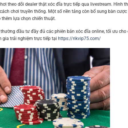
chơi theo dõi dealer thật xóc đĩa trực tiếp qua livestream. Hình t
 cách chơi truyền thống. Một số nền tảng còn bổ sung bàn cượ
ó thêm lựa chọn chiến thuật.
thường đầu tư đầy đủ các phiên bản xóc đĩa online, tối ưu cho
 gia trải nghiệm trực tiếp tại
https://rikvip75.com/