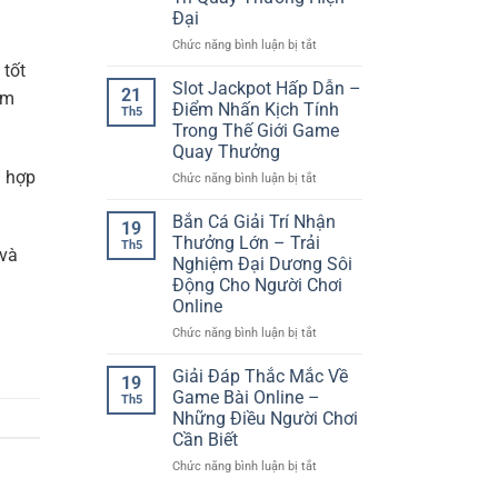
Kịch
Trận
Đại
Tính
Đấu
–
Chuẩn
ở
Chức năng bình luận bị tắt
Trải
Xác
Máy
 tốt
Nghiệm
Hơn
Đánh
Slot Jackpot Hấp Dẫn –
21
am
Giải
Bạc
Điểm Nhấn Kịch Tính
Th5
Trí
Trực
Trong Thế Giới Game
Sôi
Tuyến
Quay Thưởng
Động
–
n hợp
Từng
Xu
ở
Chức năng bình luận bị tắt
Giây
Hướng
Slot
Giải
Jackpot
Bắn Cá Giải Trí Nhận
19
Trí
Hấp
Thưởng Lớn – Trải
Th5
Quay
 và
Dẫn
Nghiệm Đại Dương Sôi
Thưởng
–
Động Cho Người Chơi
Hiện
Điểm
Online
Đại
Nhấn
Kịch
ở
Chức năng bình luận bị tắt
Tính
Bắn
Trong
Cá
Giải Đáp Thắc Mắc Về
19
Thế
Giải
Game Bài Online –
Th5
Giới
Trí
Những Điều Người Chơi
Game
Nhận
Cần Biết
Quay
Thưởng
Thưởng
Lớn
ở
Chức năng bình luận bị tắt
–
Giải