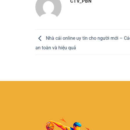
CTV_PBN
Nhà cái online uy tín cho người mới – C
an toàn và hiệu quả