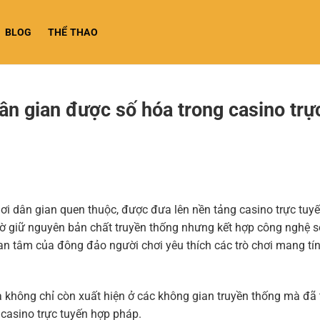
BLOG
THỂ THAO
dân gian được số hóa trong casino trự
chơi dân gian quen thuộc, được đưa lên nền tảng casino trực tuyế
hờ giữ nguyên bản chất truyền thống nhưng kết hợp công nghệ s
an tâm của đông đảo người chơi yêu thích các trò chơi mang tí
ĩa không chỉ còn xuất hiện ở các không gian truyền thống mà đã 
 casino trực tuyến hợp pháp.