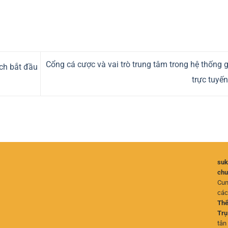
Cổng cá cược và vai trò trung tâm trong hệ thống gi
ách bắt đầu
trực tuyế
suk
chu
Cun
các
Thể
Trụ
tân