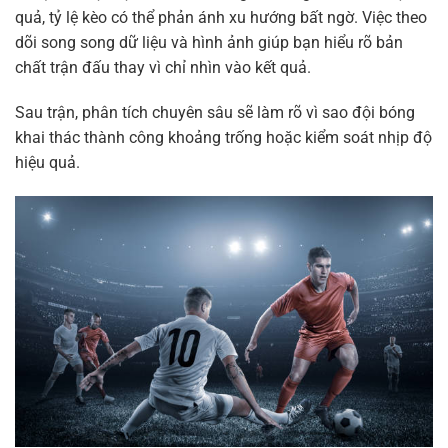
quả, tỷ lệ kèo có thể phản ánh xu hướng bất ngờ. Việc theo
dõi song song dữ liệu và hình ảnh giúp bạn hiểu rõ bản
chất trận đấu thay vì chỉ nhìn vào kết quả.
Sau trận, phân tích chuyên sâu sẽ làm rõ vì sao đội bóng
khai thác thành công khoảng trống hoặc kiểm soát nhịp độ
hiệu quả.