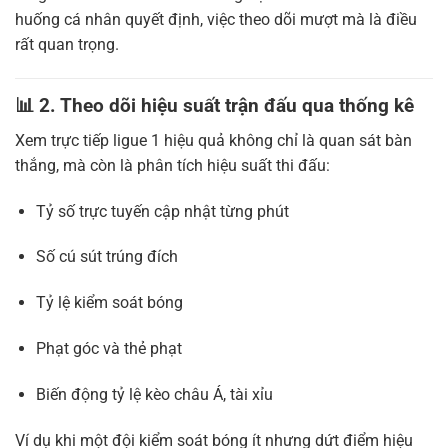
huống cá nhân quyết định, việc theo dõi mượt mà là điều
rất quan trọng.
📊 2. Theo dõi hiệu suất trận đấu qua thống kê
Xem trực tiếp ligue 1 hiệu quả không chỉ là quan sát bàn
thắng, mà còn là phân tích hiệu suất thi đấu:
Tỷ số trực tuyến cập nhật từng phút
Số cú sút trúng đích
Tỷ lệ kiểm soát bóng
Phạt góc và thẻ phạt
Biến động tỷ lệ kèo châu Á, tài xỉu
Ví dụ khi một đội kiểm soát bóng ít nhưng dứt điểm hiệu