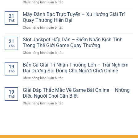
ở
Chức năng bình luận bị tắt
Trực
Trí
Người
Đá
Tuyến
Online
Mới
Gà
Máy Đánh Bạc Trực Tuyến – Xu Hướng Giải Trí
–
Vui
21
Trực
Cách
Quay Thưởng Hiện Đại
Nhộn
Th5
Tuyến
Phân
Và
ở
Chức năng bình luận bị tắt
Kịch
Tích
Hấp
Máy
Tính
Trận
Dẫn
Đánh
Slot Jackpot Hấp Dẫn – Điểm Nhấn Kịch Tính
–
Đấu
21
Bạc
Trải
Trong Thế Giới Game Quay Thưởng
Chuẩn
Th5
Trực
Nghiệm
Xác
ở
Chức năng bình luận bị tắt
Tuyến
Giải
Hơn
Slot
–
Trí
Jackpot
Bắn Cá Giải Trí Nhận Thưởng Lớn – Trải Nghiệm
Xu
Sôi
19
Hấp
Hướng
Đại Dương Sôi Động Cho Người Chơi Online
Động
Th5
Dẫn
Giải
Từng
ở
Chức năng bình luận bị tắt
–
Trí
Giây
Bắn
Điểm
Quay
Cá
Giải Đáp Thắc Mắc Về Game Bài Online – Những
Nhấn
Thưởng
19
Giải
Kịch
Điều Người Chơi Cần Biết
Hiện
Th5
Trí
Tính
Đại
ở
Chức năng bình luận bị tắt
Nhận
Trong
Giải
Thưởng
Thế
Đáp
Lớn
Giới
Thắc
–
Game
Mắc
Trải
Quay
Về
Nghiệm
Thưởng
Game
Đại