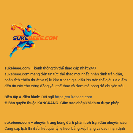
Bài
Dương
Online
Sôi
–
Động
Những
Cho
Điều
Người
Người
Chơi
Chơi
Online
Cần
Biết
sukebeee.com – kênh thông tin thể thao cập nhật 24/7
sukebeee.com mang đến tin tức thể thao mới nhất, nhận định trận đấu,
phân tích chiến thuật và tỷ lệ kèo từ các giải đấu lớn trên thế giới. Là điểm
đến tin cậy cho cộng đồng yêu thể thao và đam mê bóng đá chuyên sâu.
Biên tập & điều hành:
Đội ngũ
https://sukebeee.com
© Bản quyền thuộc KANGKANG. Cấm sao chép khi chưa được phép.
sukebeee.com – chuyên trang bóng đá & phân tích trận đấu chuyên sâu
Cung cấp lịch thi đấu, kết quả, tỷ lệ kèo, bảng xếp hạng và các nhận định