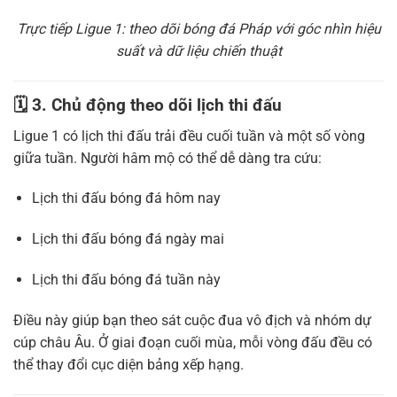
Trực tiếp Ligue 1: theo dõi bóng đá Pháp với góc nhìn hiệu
suất và dữ liệu chiến thuật
🗓 3. Chủ động theo dõi lịch thi đấu
Ligue 1 có lịch thi đấu trải đều cuối tuần và một số vòng
giữa tuần. Người hâm mộ có thể dễ dàng tra cứu:
Lịch thi đấu bóng đá hôm nay
Lịch thi đấu bóng đá ngày mai
Lịch thi đấu bóng đá tuần này
Điều này giúp bạn theo sát cuộc đua vô địch và nhóm dự
cúp châu Âu. Ở giai đoạn cuối mùa, mỗi vòng đấu đều có
thể thay đổi cục diện bảng xếp hạng.