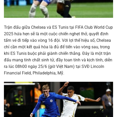
Trận đấu giữa Chelsea và ES Tunis tại FIFA Club World Cup
2025 hứa hẹn sẽ là một cuộc chiến nghẹt thở, quyết định
tấm vé đi tiếp vào vòng 16 đội. Với lợi thế hiệu số, Chelsea
chỉ cần một kết quả hòa là đủ để tiến vào vòng sau, trong
khi ES Tunis buộc phải giành chiến thắng. Đây là một trận
đấu mang tính chất sinh tử, đầy toan tính và kịch tính, diễn
ra lúc 08h00 ngày 25/6 (giờ Việt Nam) tại SVĐ Lincoln
Financial Field, Philadelphia, Mỹ.