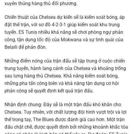
xuyên thủng hàng thủ đối phương.
Chiến thuật của Chelsea dự kiến sẽ là kiểm soát bóng, áp
đặt thế trận, với sơ đồ 4-2-3-1 giúp kiểm soát khu trung
tuyến. ES Tunis nhiều khả năng sẽ chơi phòng ngự phản
công, tận dụng tốc độ của Mokwana và sự tinh quái của
Belaili để phản đòn.
Những điểm nóng của trận đấu sẽ tập trung ở cuộc chiến
trung tuyến, hành lang cánh của Chelsea và khoảng trống
sau lưng hàng thủ Chelsea. Khả năng kiểm soát bóng,
những pha tấn công biên và khả năng tận dụng cơ hội
phản công sẽ quyết định kết quả trận đấu.
Nhận định chung: Đây sẽ là một trận đấu khó khăn cho
Chelsea. Tuy nhiên, với chất lượng đội hình vượt trội và lợi
thế trong tay, The Blues được đánh giá cao hơn. Một trận
đấu chặt chẽ, được quyết định bởi những khoảnh khắc tỏa