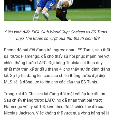
Siêu kinh điển FIFA Club World Cup: Chelsea vs ES Tunis –
Liệu The Blues có vượt qua thử thách sinh tử?
Phong độ hai đội đang trái ngược nhau. ES Tunis, sau thất
bại trước Flamengo, đã cho thấy sự hồi phục mạnh mẽ với
chiến thắng trước LAFC. Đội bóng Tunisia chỉ thua duy
nhất một trận kể từ đầu tháng 4, cho thấy sự ổn định đáng
kể. Sự tự tin đang lên cao sau chiến thắng trước đại diện
MLS sẽ là động lực to lớn cho các cầu thủ ES Tunis.
Trong khi đó, Chelsea lại đang đối mặt với áp lực rất lớn.
Sau chiến thắng trước LAFC, họ đã nhận thất bại trước
Flamengo với tỷ số 1-3, kèm theo đó là chiếc thẻ đỏ của
Nicolas Jackson. Việc không thể vượt qua vòng bảng sẽ là