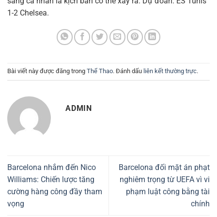
sáng cá nhân là kịch bản có thể xảy ra. Dự đoán: ES Tunis
1-2 Chelsea.
Bài viết này được đăng trong
Thể Thao
. Đánh dấu
liên kết thường trực
.
ADMIN
Barcelona nhắm đến Nico
Barcelona đối mặt án phạt
Williams: Chiến lược tăng
nghiêm trọng từ UEFA vì vi
cường hàng công đầy tham
phạm luật công bằng tài
vọng
chính