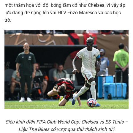
một thảm họa với đội bóng tầm cỡ như Chelsea, vì vậy áp
lực đang đè nặng lên vai HLV Enzo Maresca và các học
trò.
Siêu kinh điển FIFA Club World Cup: Chelsea vs ES Tunis –
Liệu The Blues có vượt qua thử thách sinh tử?