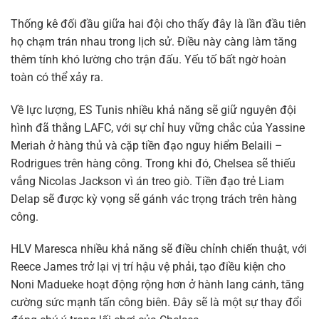
Thống kê đối đầu giữa hai đội cho thấy đây là lần đầu tiên
họ chạm trán nhau trong lịch sử. Điều này càng làm tăng
thêm tính khó lường cho trận đấu. Yếu tố bất ngờ hoàn
toàn có thể xảy ra.
Về lực lượng, ES Tunis nhiều khả năng sẽ giữ nguyên đội
hình đã thắng LAFC, với sự chỉ huy vững chắc của Yassine
Meriah ở hàng thủ và cặp tiền đạo nguy hiểm Belaili –
Rodrigues trên hàng công. Trong khi đó, Chelsea sẽ thiếu
vắng Nicolas Jackson vì án treo giò. Tiền đạo trẻ Liam
Delap sẽ được kỳ vọng sẽ gánh vác trọng trách trên hàng
công.
HLV Maresca nhiều khả năng sẽ điều chỉnh chiến thuật, với
Reece James trở lại vị trí hậu vệ phải, tạo điều kiện cho
Noni Madueke hoạt động rộng hơn ở hành lang cánh, tăng
cường sức mạnh tấn công biên. Đây sẽ là một sự thay đổi