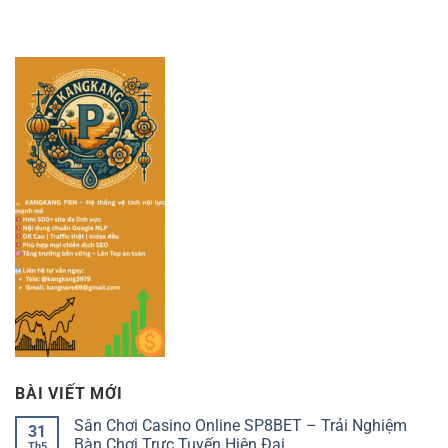
BÀI VIẾT MỚI
Sân Chơi Casino Online SP8BET – Trải Nghiệm
31
Bàn Chơi Trực Tuyến Hiện Đại
Th5