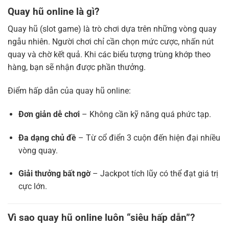
Quay hũ online là gì?
Quay hũ (slot game) là trò chơi dựa trên những vòng quay
ngẫu nhiên. Người chơi chỉ cần chọn mức cược, nhấn nút
quay và chờ kết quả. Khi các biểu tượng trùng khớp theo
hàng, bạn sẽ nhận được phần thưởng.
Điểm hấp dẫn của quay hũ online:
Đơn giản dễ chơi
– Không cần kỹ năng quá phức tạp.
Đa dạng chủ đề
– Từ cổ điển 3 cuộn đến hiện đại nhiều
vòng quay.
Giải thưởng bất ngờ
– Jackpot tích lũy có thể đạt giá trị
cực lớn.
Vì sao quay hũ online luôn “siêu hấp dẫn”?