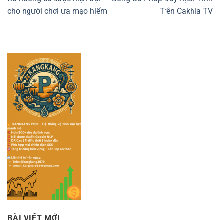
cho người chơi ưa mạo hiểm
Trên Cakhia TV
BÀI VIẾT MỚI