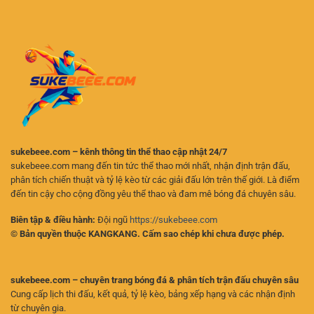
Online
Sôi
–
Động
Những
Cho
Điều
Người
Người
Chơi
Chơi
Online
Cần
Biết
sukebeee.com – kênh thông tin thể thao cập nhật 24/7
sukebeee.com mang đến tin tức thể thao mới nhất, nhận định trận đấu,
phân tích chiến thuật và tỷ lệ kèo từ các giải đấu lớn trên thế giới. Là điểm
đến tin cậy cho cộng đồng yêu thể thao và đam mê bóng đá chuyên sâu.
Biên tập & điều hành:
Đội ngũ
https://sukebeee.com
© Bản quyền thuộc KANGKANG. Cấm sao chép khi chưa được phép.
sukebeee.com – chuyên trang bóng đá & phân tích trận đấu chuyên sâu
Cung cấp lịch thi đấu, kết quả, tỷ lệ kèo, bảng xếp hạng và các nhận định
từ chuyên gia.