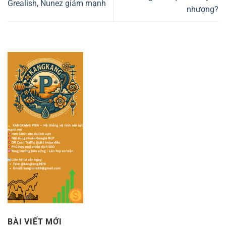
Grealish, Nunez giảm mạnh
nhượng?
BÀI VIẾT MỚI