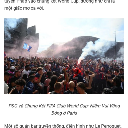
tuyển Pháp vào chung kết World Cup, dường như chỉ là
một giấc mơ xa vời.
PSG và Chung Kết FIFA Club World Cup: Niềm Vui Vắng
Bóng ở Paris
Một số quán bar truyền thống, điển hình như Le Perroquet,