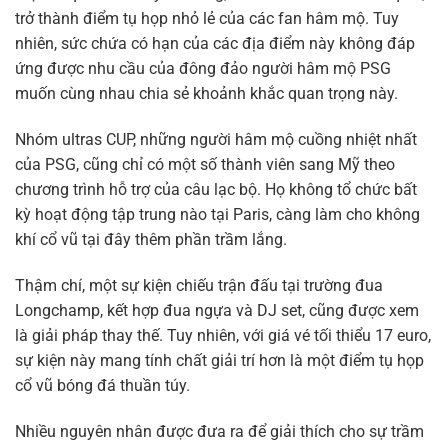
trở thành điểm tụ họp nhỏ lẻ của các fan hâm mộ. Tuy
nhiên, sức chứa có hạn của các địa điểm này không đáp
ứng được nhu cầu của đông đảo người hâm mộ PSG
muốn cùng nhau chia sẻ khoảnh khắc quan trọng này.
Nhóm ultras CUP, những người hâm mộ cuồng nhiệt nhất
của PSG, cũng chỉ có một số thành viên sang Mỹ theo
chương trình hỗ trợ của câu lạc bộ. Họ không tổ chức bất
kỳ hoạt động tập trung nào tại Paris, càng làm cho không
khí cổ vũ tại đây thêm phần trầm lắng.
Thậm chí, một sự kiện chiếu trận đấu tại trường đua
Longchamp, kết hợp đua ngựa và DJ set, cũng được xem
là giải pháp thay thế. Tuy nhiên, với giá vé tối thiểu 17 euro,
sự kiện này mang tính chất giải trí hơn là một điểm tụ họp
cổ vũ bóng đá thuần túy.
Nhiều nguyên nhân được đưa ra để giải thích cho sự trầm