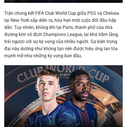
Trận chung kết FIFA Club World Cup giữa PSG và Chelsea
tại New York sắp diễn ra, hứa hẹn một cuộc đối đầu hấp
dẫn. Tuy nhiên, không khí tại Paris, thành phố của nhà
đương kim vô địch Champions League, lại khá trầm lắng,
trái ngược với sự kỳ vọng của nhiều người. Sự kiện trọng
đại này dường như không tạo nên được hiệu ứng lan tỏa
mạnh mẽ như những kỳ vọng ban đầu.