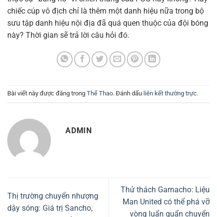
chiếc cúp vô địch chỉ là thêm một danh hiệu nữa trong bộ
sưu tập danh hiệu nội địa đã quá quen thuộc của đội bóng
này? Thời gian sẽ trả lời câu hỏi đó.
Bài viết này được đăng trong
Thể Thao
. Đánh dấu
liên kết thường trực
.
ADMIN
Thử thách Garnacho: Liệu
Thị trường chuyển nhượng
Man United có thể phá vỡ
dậy sóng: Giá trị Sancho,
vòng luẩn quẩn chuyển