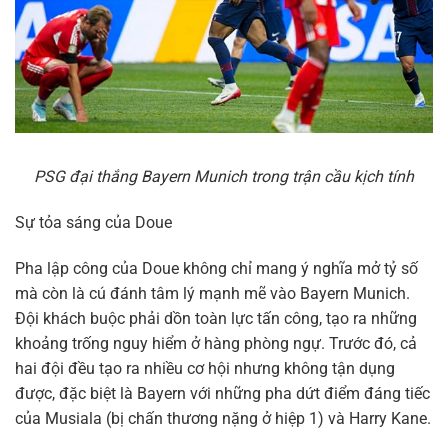
PSG đại thắng Bayern Munich trong trận cầu kịch tính
Sự tỏa sáng của Doue
Pha lập công của Doue không chỉ mang ý nghĩa mở tỷ số
mà còn là cú đánh tâm lý mạnh mẽ vào Bayern Munich.
Đội khách buộc phải dồn toàn lực tấn công, tạo ra những
khoảng trống nguy hiểm ở hàng phòng ngự. Trước đó, cả
hai đội đều tạo ra nhiều cơ hội nhưng không tận dụng
được, đặc biệt là Bayern với những pha dứt điểm đáng tiếc
của Musiala (bị chấn thương nặng ở hiệp 1) và Harry Kane.