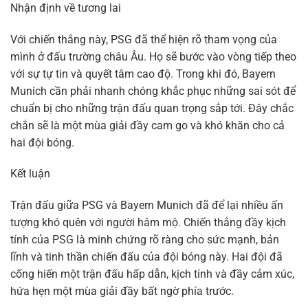
Nhận định về tương lai
Với chiến thắng này, PSG đã thể hiện rõ tham vọng của
mình ở đấu trường châu Âu. Họ sẽ bước vào vòng tiếp theo
với sự tự tin và quyết tâm cao độ. Trong khi đó, Bayern
Munich cần phải nhanh chóng khắc phục những sai sót để
chuẩn bị cho những trận đấu quan trọng sắp tới. Đây chắc
chắn sẽ là một mùa giải đầy cam go và khó khăn cho cả
hai đội bóng.
Kết luận
Trận đấu giữa PSG và Bayern Munich đã để lại nhiều ấn
tượng khó quên với người hâm mộ. Chiến thắng đầy kịch
tính của PSG là minh chứng rõ ràng cho sức mạnh, bản
lĩnh và tinh thần chiến đấu của đội bóng này. Hai đội đã
cống hiến một trận đấu hấp dẫn, kịch tính và đầy cảm xúc,
hứa hẹn một mùa giải đầy bất ngờ phía trước.