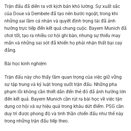
Trận đấu đã diễn ra với kịch bản khó lường. Sự xuất sắc
của Doue và Dembele đã tạo nên bước ngoặt, trong khi
những sai lầm cá nhân và quyết định trọng tài đã ảnh
hưởng trực tiếp đến kết quả chung cuộc. Bayern Munich đã
chơi tốt, tạo ra nhiều cơ hội ghi bàn, nhưng sự thiếu may
mắn và những sai sót đã khiến họ phải nhận thất bại cay
đắng.
Bài học kinh nghiệm
Trận đấu này cho thấy tầm quan trọng của việc giữ vững
sự tập trung và kỷ luật trong suốt trận đấu. Những pha
phạm lỗi không cần thiết dẫn đến thẻ đỏ đã ảnh hưởng lớn
đến kết quả. Bayern Munich cần rút ra bài học về việc tận
dụng cơ hội và sự hiệu quả trong khâu dứt điểm. PSG cần
duy trì được phong độ và tinh thần chiến đấu như thế này
trong những trận đấu tiếp theo.