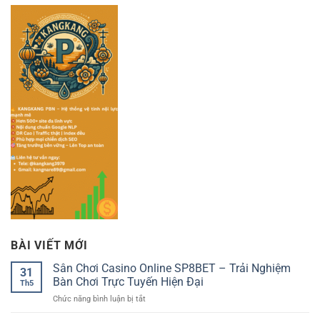
BÀI VIẾT MỚI
Sân Chơi Casino Online SP8BET – Trải Nghiệm
31
Bàn Chơi Trực Tuyến Hiện Đại
Th5
ở
Chức năng bình luận bị tắt
Sân