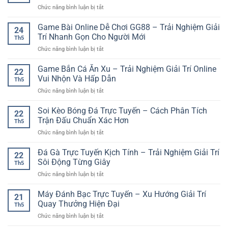
Thể
ở
Chức năng bình luận bị tắt
Bắn
Thao
Đăng
Cá
Online
Ký
Game Bài Online Dễ Chơi GG88 – Trải Nghiệm Giải
Và
Hiện
24
Sunwin
Trải
Trí Nhanh Gọn Cho Người Mới
Đại
Th5
Chơi
Nghiệm
Và
ở
Chức năng bình luận bị tắt
Casino
Giải
Hấp
Game
Trực
Trí
Dẫn
Bài
Game Bắn Cá Ăn Xu – Trải Nghiệm Giải Trí Online
Tuyến
Đa
22
Online
–
Vui Nhộn Và Hấp Dẫn
Dạng
Th5
Dễ
Trải
ở
Chức năng bình luận bị tắt
Chơi
Nghiệm
Game
GG88
Giải
Bắn
Soi Kèo Bóng Đá Trực Tuyến – Cách Phân Tích
–
Trí
22
Cá
Trải
Trận Đấu Chuẩn Xác Hơn
Hiện
Th5
Ăn
Nghiệm
Đại
ở
Chức năng bình luận bị tắt
Xu
Giải
Cho
Soi
–
Trí
Người
Kèo
Đá Gà Trực Tuyến Kịch Tính – Trải Nghiệm Giải Trí
Trải
Nhanh
22
Mới
Bóng
Nghiệm
Sôi Động Từng Giây
Gọn
Th5
Đá
Giải
Cho
ở
Chức năng bình luận bị tắt
Trực
Trí
Người
Đá
Tuyến
Online
Mới
Gà
Máy Đánh Bạc Trực Tuyến – Xu Hướng Giải Trí
–
Vui
21
Trực
Cách
Quay Thưởng Hiện Đại
Nhộn
Th5
Tuyến
Phân
Và
ở
Chức năng bình luận bị tắt
Kịch
Tích
Hấp
Máy
Tính
Trận