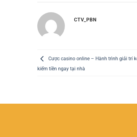
CTV_PBN
Cược casino online – Hành trình giải trí k
kiếm tiền ngay tại nhà