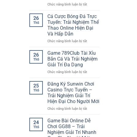
hấp
ở
Chức năng bình luận bị tắt
Toàn
dẫn
Tải
Diện
cho
GO88
–
Cá Cược Bóng Đá Trực
26
người
Chơi
Khám
Tuyến: Trải Nghiệm Thể
Th5
chơi
Game
Phá
Thao Online Hiện Đại
hiện
Bài
Không
Và Hấp Dẫn
đại
Trên
Gian
Điện
Đa
ở
Chức năng bình luận bị tắt
Thoại
Dạng
Cá
Nhanh
Tại
Cược
Game 789Club Tài Xỉu
26
Gọn
iwin
Bóng
Bắn Cá Và Trải Nghiệm
Th5
Và
club
Đá
Giải Trí Đa Dạng
Tiện
Trực
Lợi
ở
Chức năng bình luận bị tắt
Tuyến:
Game
Trải
789Club
Nghiệm
Đăng Ký Sunwin Chơi
25
Tài
Thể
Casino Trực Tuyến –
Th5
Xỉu
Thao
Trải Nghiệm Giải Trí
Bắn
Online
Hiện Đại Cho Người Mới
Cá
Hiện
Và
Đại
ở
Chức năng bình luận bị tắt
Trải
Và
Đăng
Nghiệm
Hấp
Ký
Game Bài Online Dễ
24
Giải
Dẫn
Sunwin
Chơi GG88 – Trải
Th5
Trí
Chơi
Nghiệm Giải Trí Nhanh
Đa
Casino