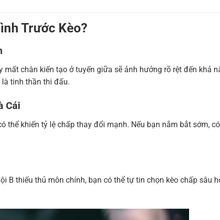
Hình Trước Kèo?
n
ay mất chân kiến tạo ở tuyến giữa sẽ ảnh hưởng rõ rệt đến khả 
là tinh thần thi đấu.
à Cái
ó thể khiến tỷ lệ chấp thay đổi mạnh. Nếu bạn nắm bắt sớm, có
ội B thiếu thủ môn chính, bạn có thể tự tin chọn kèo chấp sâu 