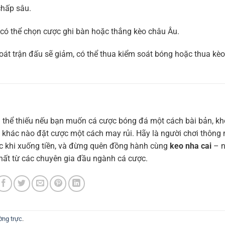
chấp sâu.
, có thể chọn cược ghi bàn hoặc thắng kèo châu Âu.
oát trận đấu sẽ giảm, có thể thua kiểm soát bóng hoặc thua kèo
 thể thiếu nếu bạn muốn cá cược bóng đá một cách bài bản, k
 khác nào đặt cược một cách may rủi. Hãy là người chơi thông 
ớc khi xuống tiền, và đừng quên đồng hành cùng
keo nha cai
– n
nhất từ các chuyên gia đầu ngành cá cược.
ờng trực
.