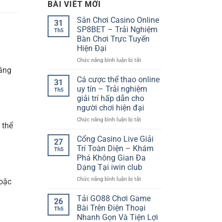
BÀI VIẾT MỚI
Sân Chơi Casino Online
31
SP8BET – Trải Nghiệm
Th5
Bàn Chơi Trực Tuyến
Hiện Đại
ở
Chức năng bình luận bị tắt
Sân
năng
Chơi
Cá cược thể thao online
31
Casino
uy tín – Trải nghiệm
Th5
Online
giải trí hấp dẫn cho
SP8BET
người chơi hiện đại
–
Trải
ở
Chức năng bình luận bị tắt
 thể
Nghiệm
Cá
Bàn
cược
Cổng Casino Live Giải
27
Chơi
thể
Trí Toàn Diện – Khám
Th5
Trực
thao
Phá Không Gian Đa
Tuyến
online
Dạng Tại iwin club
Hiện
uy
Đại
tín
ở
Chức năng bình luận bị tắt
hoặc
–
Cổng
Trải
Casino
Tải GO88 Chơi Game
26
nghiệm
Live
Bài Trên Điện Thoại
Th5
giải
Giải
Nhanh Gọn Và Tiện Lợi
trí
Trí