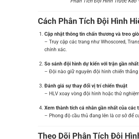
Phân Tích Đội Hình Trước Kèo
Cách Phân Tích Đội Hình H
Cập nhật thông tin chấn thương và treo giò
– Truy cập các trang như Whoscored, Transf
chính xác.
So sánh đội hình dự kiến với trận gần nhất
– Đội nào giữ nguyên đội hình chiến thắng
Đánh giá sự thay đổi vị trí chiến thuật
– HLV xoay vòng đội hình hoặc thử nghiệm 
Xem thành tích cá nhân gần nhất của các t
– Phong độ cầu thủ đang lên là cơ sở để cư
Theo Dõi Phân Tích Đội Hìn