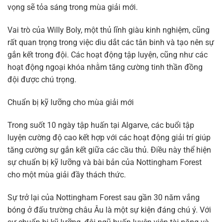
vọng sẽ tỏa sáng trong mùa giải mới.
Vai trò của Willy Boly, một thủ lĩnh giàu kinh nghiệm, cũng
rất quan trọng trong việc dìu dắt các tân binh và tạo nên sự
gắn kết trong đội. Các hoạt động tập luyện, cũng như các
hoạt động ngoại khóa nhằm tăng cường tinh thần đồng
đội được chú trọng.
Chuẩn bị kỹ lưỡng cho mùa giải mới
Trong suốt 10 ngày tập huấn tại Algarve, các buổi tập
luyện cường độ cao kết hợp với các hoạt động giải trí giúp
tăng cường sự gắn kết giữa các cầu thủ. Điều này thể hiện
sự chuẩn bị kỹ lưỡng và bài bản của Nottingham Forest
cho một mùa giải đầy thách thức.
Sự trở lại của Nottingham Forest sau gần 30 năm vắng
bóng ở đấu trường châu Âu là một sự kiện đáng chú ý. Với