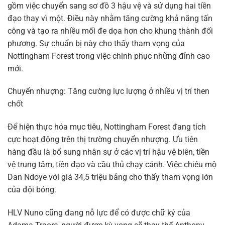
gồm việc chuyển sang sơ đồ 3 hậu vệ và sử dụng hai tiền
đạo thay vì một. Điều này nhằm tăng cường khả năng tấn
công và tạo ra nhiều mối đe dọa hơn cho khung thành đối
phương. Sự chuẩn bị này cho thấy tham vọng của
Nottingham Forest trong việc chinh phục những đỉnh cao
mới.
Chuyển nhượng: Tăng cường lực lượng ở nhiều vị trí then
chốt
Để hiện thực hóa mục tiêu, Nottingham Forest đang tích
cực hoạt động trên thị trường chuyển nhượng. Ưu tiên
hàng đầu là bổ sung nhân sự ở các vị trí hậu vệ biên, tiền
vệ trung tâm, tiền đạo và cầu thủ chạy cánh. Việc chiêu mộ
Dan Ndoye với giá 34,5 triệu bảng cho thấy tham vọng lớn
của đội bóng.
HLV Nuno cũng đang nỗ lực để có được chữ ký của