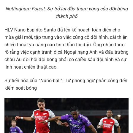
Nottingham Forest: Sự trở lại đầy tham vọng của đội bóng
thành phố
HLV Nuno Espirito Santo đã lên kế hoạch toàn diện cho
mùa giải mới, tập trung vào việc củng cố đội hình, cải thiện
chiến thuật và nâng cao tinh thần thi đấu. Ông nhận thức
rõ rằng việc cạnh tranh ở cả Ngoại hạng Anh và đấu trường
châu Âu đòi hỏi đội bóng phải có chiều sâu đội hình và sự
linh hoạt chiến thuật cao.
Sự tiến hóa của “Nuno-ball”: Từ phòng ngự phản công đến
kiểm soát bóng