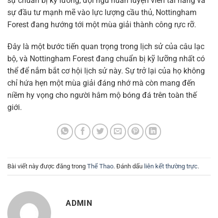
sự chuẩn bị kỹ lưỡng, đội ngũ huấn luyện viên tài năng và
sự đầu tư mạnh mẽ vào lực lượng cầu thủ, Nottingham
Forest đang hướng tới một mùa giải thành công rực rỡ.
Đây là một bước tiến quan trọng trong lịch sử của câu lạc
bộ, và Nottingham Forest đang chuẩn bị kỹ lưỡng nhất có
thể để nắm bắt cơ hội lịch sử này. Sự trở lại của họ không
chỉ hứa hẹn một mùa giải đáng nhớ mà còn mang đến
niềm hy vọng cho người hâm mộ bóng đá trên toàn thế
giới.
Bài viết này được đăng trong
Thể Thao
. Đánh dấu
liên kết thường trực
.
ADMIN