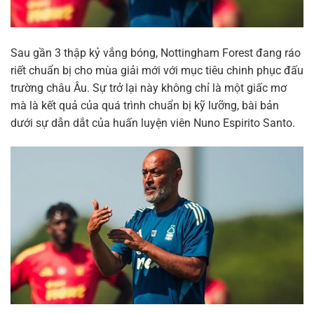
Sau gần 3 thập kỷ vắng bóng, Nottingham Forest đang ráo
riết chuẩn bị cho mùa giải mới với mục tiêu chinh phục đấu
trường châu Âu. Sự trở lại này không chỉ là một giấc mơ
mà là kết quả của quá trình chuẩn bị kỹ lưỡng, bài bản
dưới sự dẫn dắt của huấn luyện viên Nuno Espirito Santo.