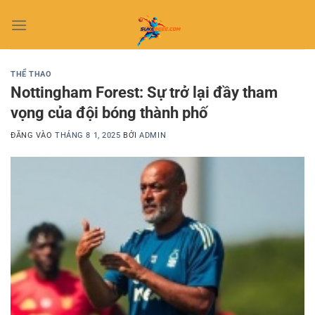
Bỏ
qua
nội
dung
THỂ THAO
Nottingham Forest: Sự trở lại đầy tham
vọng của đội bóng thành phố
ĐĂNG VÀO
THÁNG 8 1, 2025
BỞI
ADMIN