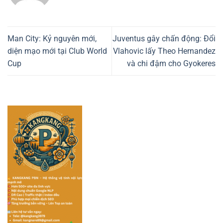
Man City: Kỷ nguyên mới,
Juventus gây chấn động: Đổi
diện mạo mới tại Club World
Vlahovic lấy Theo Hernandez
Cup
và chi đậm cho Gyokeres