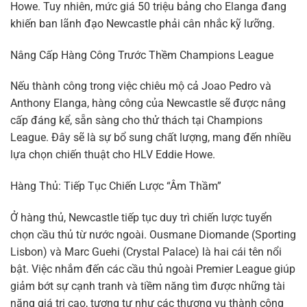
Howe. Tuy nhiên, mức giá 50 triệu bảng cho Elanga đang
khiến ban lãnh đạo Newcastle phải cân nhắc kỹ lưỡng.
Nâng Cấp Hàng Công Trước Thềm Champions League
Nếu thành công trong việc chiêu mộ cả Joao Pedro và
Anthony Elanga, hàng công của Newcastle sẽ được nâng
cấp đáng kể, sẵn sàng cho thử thách tại Champions
League. Đây sẽ là sự bổ sung chất lượng, mang đến nhiều
lựa chọn chiến thuật cho HLV Eddie Howe.
Hàng Thủ: Tiếp Tục Chiến Lược “Âm Thầm”
Ở hàng thủ, Newcastle tiếp tục duy trì chiến lược tuyển
chọn cầu thủ từ nước ngoài. Ousmane Diomande (Sporting
Lisbon) và Marc Guehi (Crystal Palace) là hai cái tên nổi
bật. Việc nhắm đến các cầu thủ ngoài Premier League giúp
giảm bớt sự cạnh tranh và tiềm năng tìm được những tài
năng giá trị cao, tương tự như các thương vụ thành công