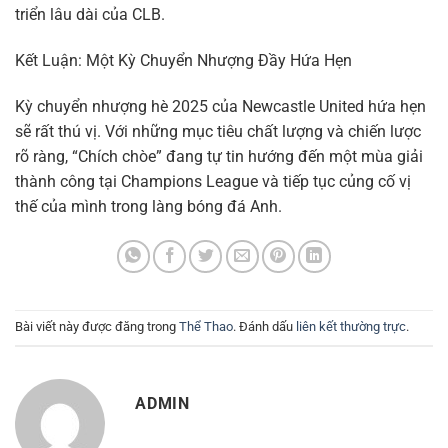
triển lâu dài của CLB.
Kết Luận: Một Kỳ Chuyển Nhượng Đầy Hứa Hẹn
Kỳ chuyển nhượng hè 2025 của Newcastle United hứa hẹn
sẽ rất thú vị. Với những mục tiêu chất lượng và chiến lược
rõ ràng, “Chích chòe” đang tự tin hướng đến một mùa giải
thành công tại Champions League và tiếp tục củng cố vị
thế của mình trong làng bóng đá Anh.
Bài viết này được đăng trong
Thể Thao
. Đánh dấu
liên kết thường trực
.
ADMIN