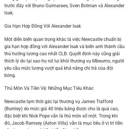
trước đây với Bruno Guimaraes, Sven Botman và Alexander
Isak.
Gia Hạn Hợp Đồng Với Alexander Isak
Một diễn biến quan trọng khác là việc Newcastle chuẩn bị
gia hạn hợp đồng với Alexander Isak và biến anh thành cầu
thủ hưởng lương cao nhất CLB. Quyết định này cũng giải
thích lý do tại sao họ rút lui khỏi thương vụ Mbeumo, người
yêu cầu mức lương vượt quá khả năng chi trả của đội
bóng.
Thủ Môn Và Tiền Vệ: Những Mục Tiêu Khác
Newcastle tạm thời gác lại thương vụ James Trafford
(Burnley) do mức giá 40 triệu bảng được cho là quá cao,
đặc biệt khi Nick Pope vẫn là thủ môn số một. Trong khi
đó, Jacob Ramsey (Aston Villa) vẫn là mục tiêu ở vị trí tiền