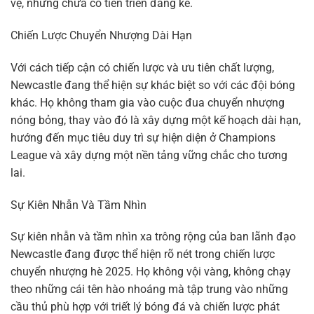
vệ, nhưng chưa có tiến triển đáng kể.
Chiến Lược Chuyển Nhượng Dài Hạn
Với cách tiếp cận có chiến lược và ưu tiên chất lượng,
Newcastle đang thể hiện sự khác biệt so với các đội bóng
khác. Họ không tham gia vào cuộc đua chuyển nhượng
nóng bỏng, thay vào đó là xây dựng một kế hoạch dài hạn,
hướng đến mục tiêu duy trì sự hiện diện ở Champions
League và xây dựng một nền tảng vững chắc cho tương
lai.
Sự Kiên Nhẫn Và Tầm Nhìn
Sự kiên nhẫn và tầm nhìn xa trông rộng của ban lãnh đạo
Newcastle đang được thể hiện rõ nét trong chiến lược
chuyển nhượng hè 2025. Họ không vội vàng, không chạy
theo những cái tên hào nhoáng mà tập trung vào những
cầu thủ phù hợp với triết lý bóng đá và chiến lược phát