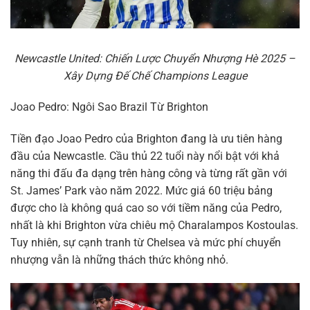
Newcastle United: Chiến Lược Chuyển Nhượng Hè 2025 –
Xây Dựng Đế Chế Champions League
Joao Pedro: Ngôi Sao Brazil Từ Brighton
Tiền đạo Joao Pedro của Brighton đang là ưu tiên hàng
đầu của Newcastle. Cầu thủ 22 tuổi này nổi bật với khả
năng thi đấu đa dạng trên hàng công và từng rất gần với
St. James’ Park vào năm 2022. Mức giá 60 triệu bảng
được cho là không quá cao so với tiềm năng của Pedro,
nhất là khi Brighton vừa chiêu mộ Charalampos Kostoulas.
Tuy nhiên, sự cạnh tranh từ Chelsea và mức phí chuyển
nhượng vẫn là những thách thức không nhỏ.