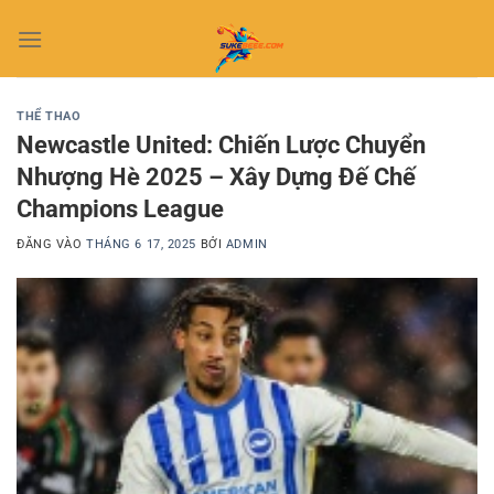
Bỏ
qua
nội
dung
THỂ THAO
Newcastle United: Chiến Lược Chuyển
Nhượng Hè 2025 – Xây Dựng Đế Chế
Champions League
ĐĂNG VÀO
THÁNG 6 17, 2025
BỞI
ADMIN