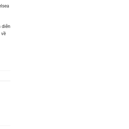
elsea
 diễn
 về