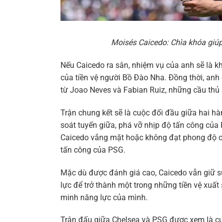
Moisés Caicedo: Chìa khóa giú
Nếu Caicedo ra sân, nhiệm vụ của anh sẽ là k
của tiền vệ người Bồ Đào Nha. Đồng thời, an
từ Joao Neves và Fabian Ruiz, những cầu thủ 
Trận chung kết sẽ là cuộc đối đầu giữa hai hà
soát tuyến giữa, phá vỡ nhịp độ tấn công của 
Caicedo vắng mặt hoặc không đạt phong độ ca
tấn công của PSG.
Mặc dù được đánh giá cao, Caicedo vẫn giữ s
lực để trở thành một trong những tiền vệ xuất 
minh năng lực của mình.
Trận đấu giữa Chelsea và PSG được xem là cuộ