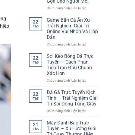
Gọn Cho Người Mới
Dạng
Trực
Tuyến
ở
Chức năng bình luận bị tắt
–
Game
óng
Trải
Bài
Game Bắn Cá Ăn Xu –
22
Nghiệm
Online
Trải Nghiệm Giải Trí
thiệp
Th5
Giải
Dễ
Online Vui Nhộn Và Hấp
Trí
Chơi
Dẫn
Hiện
GG88
Đại
–
ở
Chức năng bình luận bị tắt
Cho
Trải
Game
Người
Nghiệm
Bắn
Soi Kèo Bóng Đá Trực
22
Mới
Giải
Cá
Tuyến – Cách Phân
Th5
Trí
Ăn
Tích Trận Đấu Chuẩn
Nhanh
Xu
Xác Hơn
Gọn
–
Cho
Trải
ở
Chức năng bình luận bị tắt
Người
Nghiệm
Soi
Mới
Giải
Kèo
Đá Gà Trực Tuyến Kịch
22
Trí
Bóng
Tính – Trải Nghiệm Giải
Th5
Online
Đá
Trí Sôi Động Từng Giây
Vui
Trực
Nhộn
ở
Chức năng bình luận bị tắt
Tuyến
Và
Đá
–
Hấp
Gà
Cách
Máy Đánh Bạc Trực
21
Dẫn
Trực
Phân
Tuyến – Xu Hướng Giải
Th5
Tuyến
Tích
Trí Quay Thưởng Hiện