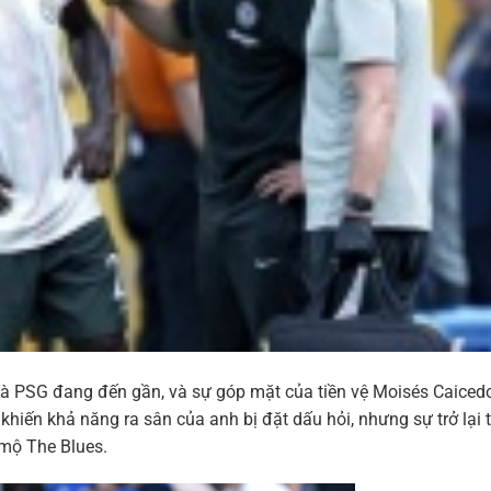
và PSG đang đến gần, và sự góp mặt của tiền vệ Moisés Caicedo
hiến khả năng ra sân của anh bị đặt dấu hỏi, nhưng sự trở lại 
 mộ The Blues.