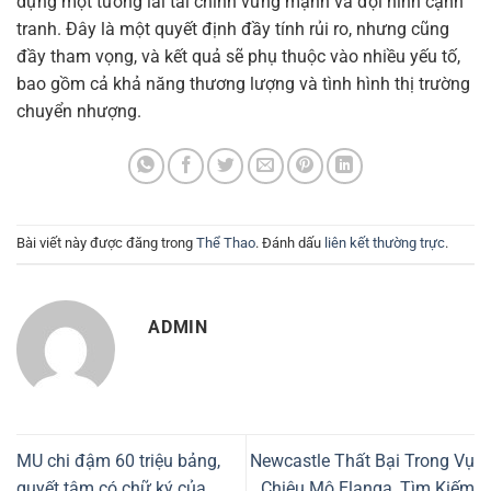
dựng một tương lai tài chính vững mạnh và đội hình cạnh
tranh. Đây là một quyết định đầy tính rủi ro, nhưng cũng
đầy tham vọng, và kết quả sẽ phụ thuộc vào nhiều yếu tố,
bao gồm cả khả năng thương lượng và tình hình thị trường
chuyển nhượng.
Bài viết này được đăng trong
Thể Thao
. Đánh dấu
liên kết thường trực
.
ADMIN
MU chi đậm 60 triệu bảng,
Newcastle Thất Bại Trong Vụ
quyết tâm có chữ ký của
Chiêu Mộ Elanga, Tìm Kiếm