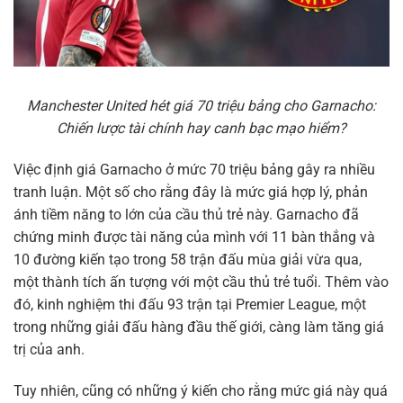
Manchester United hét giá 70 triệu bảng cho Garnacho:
Chiến lược tài chính hay canh bạc mạo hiểm?
Việc định giá Garnacho ở mức 70 triệu bảng gây ra nhiều
tranh luận. Một số cho rằng đây là mức giá hợp lý, phản
ánh tiềm năng to lớn của cầu thủ trẻ này. Garnacho đã
chứng minh được tài năng của mình với 11 bàn thắng và
10 đường kiến tạo trong 58 trận đấu mùa giải vừa qua,
một thành tích ấn tượng với một cầu thủ trẻ tuổi. Thêm vào
đó, kinh nghiệm thi đấu 93 trận tại Premier League, một
trong những giải đấu hàng đầu thế giới, càng làm tăng giá
trị của anh.
Tuy nhiên, cũng có những ý kiến cho rằng mức giá này quá