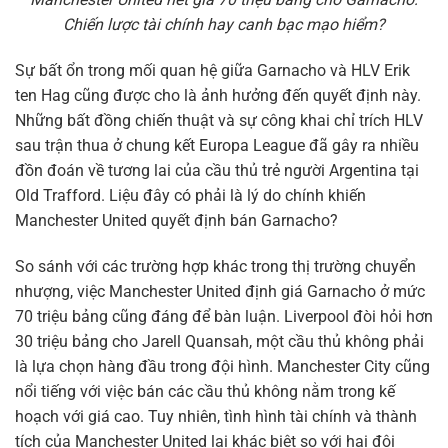
Chiến lược tài chính hay canh bạc mạo hiểm?
Sự bất ổn trong mối quan hệ giữa Garnacho và HLV Erik
ten Hag cũng được cho là ảnh hưởng đến quyết định này.
Những bất đồng chiến thuật và sự công khai chỉ trích HLV
sau trận thua ở chung kết Europa League đã gây ra nhiều
đồn đoán về tương lai của cầu thủ trẻ người Argentina tại
Old Trafford. Liệu đây có phải là lý do chính khiến
Manchester United quyết định bán Garnacho?
So sánh với các trường hợp khác trong thị trường chuyển
nhượng, việc Manchester United định giá Garnacho ở mức
70 triệu bảng cũng đáng để bàn luận. Liverpool đòi hỏi hơn
30 triệu bảng cho Jarell Quansah, một cầu thủ không phải
là lựa chọn hàng đầu trong đội hình. Manchester City cũng
nổi tiếng với việc bán các cầu thủ không nằm trong kế
hoạch với giá cao. Tuy nhiên, tình hình tài chính và thành
tích của Manchester United lại khác biệt so với hai đội