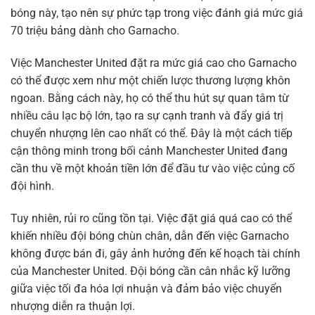
bóng này, tạo nên sự phức tạp trong việc đánh giá mức giá
70 triệu bảng dành cho Garnacho.
Việc Manchester United đặt ra mức giá cao cho Garnacho
có thể được xem như một chiến lược thương lượng khôn
ngoan. Bằng cách này, họ có thể thu hút sự quan tâm từ
nhiều câu lạc bộ lớn, tạo ra sự cạnh tranh và đẩy giá trị
chuyển nhượng lên cao nhất có thể. Đây là một cách tiếp
cận thông minh trong bối cảnh Manchester United đang
cần thu về một khoản tiền lớn để đầu tư vào việc củng cố
đội hình.
Tuy nhiên, rủi ro cũng tồn tại. Việc đặt giá quá cao có thể
khiến nhiều đội bóng chùn chân, dẫn đến việc Garnacho
không được bán đi, gây ảnh hưởng đến kế hoạch tài chính
của Manchester United. Đội bóng cần cân nhắc kỹ lưỡng
giữa việc tối đa hóa lợi nhuận và đảm bảo việc chuyển
nhượng diễn ra thuận lợi.