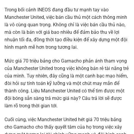
Trong bối cảnh INEOS đang đầu tư mạnh tay vào
Manchester United, việc bán cầu thủ một cách thông minh
là vô cùng quan trọng. Không chỉ là việc bán cầu thủ nào,
mà còn là bán với giá bao nhiêu để đảm bảo thu về lợi
nhuận tối đa, đồng thời tạo điều kiện để xây dựng một đội
hình mạnh mẽ hơn trong tương lai.
Mức giá 70 triệu bảng cho Garnacho phản ánh tham vọng
của Manchester United trong việc không bán rẻ tài năng trẻ
của mình. Tuy nhiên, đây cũng là một canh bạc mạo hiểm,
đòi hỏi sự tính toán kỹ lưỡng và một chút may mắn để
thành công. Liệu Manchester United có thể tìm được một
đội bóng sẵn sàng trả mức giá này? Câu trả lời sẽ được
làm rõ trong thời gian tới.
Cuối cùng, việc Manchester United hét giá 70 triệu bảng
cho Garnacho cho thấy quyết tâm của họ trong việc xây