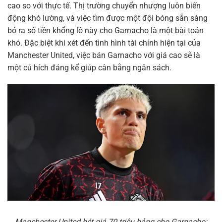
cao so với thực tế. Thị trường chuyển nhượng luôn biến
động khó lường, và việc tìm được một đội bóng sẵn sàng
bỏ ra số tiền khổng lồ này cho Garnacho là một bài toán
khó. Đặc biệt khi xét đến tình hình tài chính hiện tại của
Manchester United, việc bán Garnacho với giá cao sẽ là
một cú hích đáng kể giúp cân bằng ngân sách.
Manchester United hét giá 70 triệu bảng cho Garnacho: