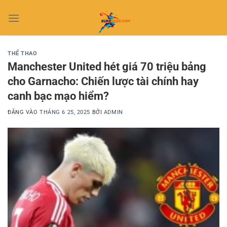
Bỏ
qua
nội
dung
THỂ THAO
Manchester United hét giá 70 triệu bảng
cho Garnacho: Chiến lược tài chính hay
canh bạc mạo hiểm?
ĐĂNG VÀO
THÁNG 6 25, 2025
BỞI
ADMIN