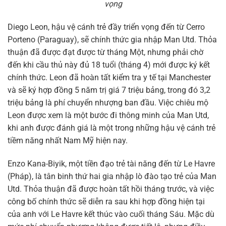
vọng
Diego Leon, hậu vệ cánh trẻ đầy triển vọng đến từ Cerro
Porteno (Paraguay), sẽ chính thức gia nhập Man Utd. Thỏa
thuận đã được đạt được từ tháng Một, nhưng phải chờ
đến khi cầu thủ này đủ 18 tuổi (tháng 4) mới được ký kết
chính thức. Leon đã hoàn tất kiểm tra y tế tại Manchester
và sẽ ký hợp đồng 5 năm trị giá 7 triệu bảng, trong đó 3,2
triệu bảng là phí chuyển nhượng ban đầu. Việc chiêu mộ
Leon được xem là một bước đi thông minh của Man Utd,
khi anh được đánh giá là một trong những hậu vệ cánh trẻ
tiềm năng nhất Nam Mỹ hiện nay.
Enzo Kana-Biyik, một tiền đạo trẻ tài năng đến từ Le Havre
(Pháp), là tân binh thứ hai gia nhập lò đào tạo trẻ của Man
Utd. Thỏa thuận đã được hoàn tất hồi tháng trước, và việc
công bố chính thức sẽ diễn ra sau khi hợp đồng hiện tại
của anh với Le Havre kết thúc vào cuối tháng Sáu. Mặc dù