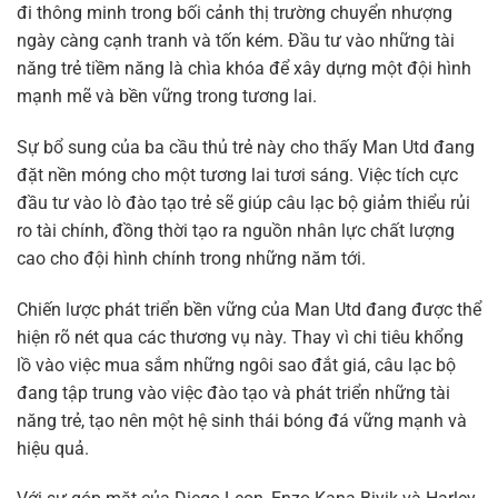
đi thông minh trong bối cảnh thị trường chuyển nhượng
ngày càng cạnh tranh và tốn kém. Đầu tư vào những tài
năng trẻ tiềm năng là chìa khóa để xây dựng một đội hình
mạnh mẽ và bền vững trong tương lai.
Sự bổ sung của ba cầu thủ trẻ này cho thấy Man Utd đang
đặt nền móng cho một tương lai tươi sáng. Việc tích cực
đầu tư vào lò đào tạo trẻ sẽ giúp câu lạc bộ giảm thiểu rủi
ro tài chính, đồng thời tạo ra nguồn nhân lực chất lượng
cao cho đội hình chính trong những năm tới.
Chiến lược phát triển bền vững của Man Utd đang được thể
hiện rõ nét qua các thương vụ này. Thay vì chi tiêu khổng
lồ vào việc mua sắm những ngôi sao đắt giá, câu lạc bộ
đang tập trung vào việc đào tạo và phát triển những tài
năng trẻ, tạo nên một hệ sinh thái bóng đá vững mạnh và
hiệu quả.