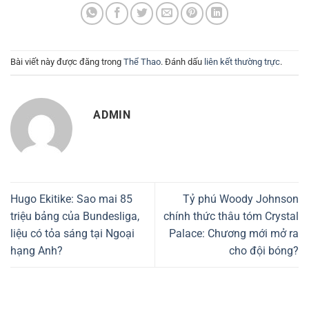
Bài viết này được đăng trong
Thể Thao
. Đánh dấu
liên kết thường trực
.
ADMIN
Hugo Ekitike: Sao mai 85
Tỷ phú Woody Johnson
triệu bảng của Bundesliga,
chính thức thâu tóm Crystal
liệu có tỏa sáng tại Ngoại
Palace: Chương mới mở ra
hạng Anh?
cho đội bóng?