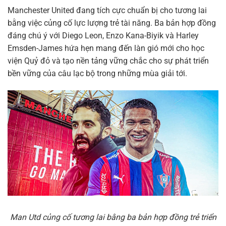
Manchester United đang tích cực chuẩn bị cho tương lai
bằng việc củng cố lực lượng trẻ tài năng. Ba bản hợp đồng
đáng chú ý với Diego Leon, Enzo Kana-Biyik và Harley
Emsden-James hứa hẹn mang đến làn gió mới cho học
viện Quỷ đỏ và tạo nền tảng vững chắc cho sự phát triển
bền vững của câu lạc bộ trong những mùa giải tới.
Man Utd củng cố tương lai bằng ba bản hợp đồng trẻ triển