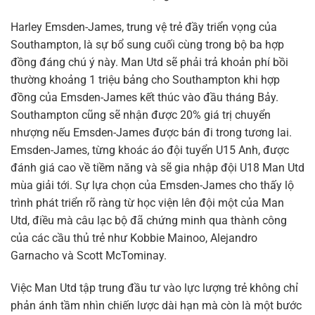
Harley Emsden-James, trung vệ trẻ đầy triển vọng của
Southampton, là sự bổ sung cuối cùng trong bộ ba hợp
đồng đáng chú ý này. Man Utd sẽ phải trả khoản phí bồi
thường khoảng 1 triệu bảng cho Southampton khi hợp
đồng của Emsden-James kết thúc vào đầu tháng Bảy.
Southampton cũng sẽ nhận được 20% giá trị chuyển
nhượng nếu Emsden-James được bán đi trong tương lai.
Emsden-James, từng khoác áo đội tuyển U15 Anh, được
đánh giá cao về tiềm năng và sẽ gia nhập đội U18 Man Utd
mùa giải tới. Sự lựa chọn của Emsden-James cho thấy lộ
trình phát triển rõ ràng từ học viện lên đội một của Man
Utd, điều mà câu lạc bộ đã chứng minh qua thành công
của các cầu thủ trẻ như Kobbie Mainoo, Alejandro
Garnacho và Scott McTominay.
Việc Man Utd tập trung đầu tư vào lực lượng trẻ không chỉ
phản ánh tầm nhìn chiến lược dài hạn mà còn là một bước