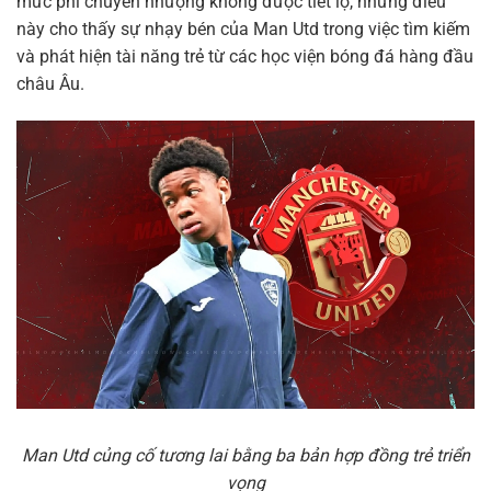
mức phí chuyển nhượng không được tiết lộ, nhưng điều
này cho thấy sự nhạy bén của Man Utd trong việc tìm kiếm
và phát hiện tài năng trẻ từ các học viện bóng đá hàng đầu
châu Âu.
Man Utd củng cố tương lai bằng ba bản hợp đồng trẻ triển
vọng