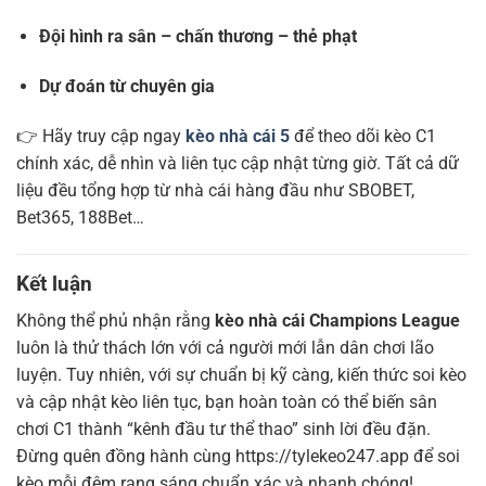
Đội hình ra sân – chấn thương – thẻ phạt
Dự đoán từ chuyên gia
👉 Hãy truy cập ngay
kèo nhà cái 5
để theo dõi kèo C1
chính xác, dễ nhìn và liên tục cập nhật từng giờ. Tất cả dữ
liệu đều tổng hợp từ nhà cái hàng đầu như SBOBET,
Bet365, 188Bet…
Kết luận
Không thể phủ nhận rằng
kèo nhà cái Champions League
luôn là thử thách lớn với cả người mới lẫn dân chơi lão
luyện. Tuy nhiên, với sự chuẩn bị kỹ càng, kiến thức soi kèo
và cập nhật kèo liên tục, bạn hoàn toàn có thể biến sân
chơi C1 thành “kênh đầu tư thể thao” sinh lời đều đặn.
Đừng quên đồng hành cùng https://tylekeo247.app để soi
kèo mỗi đêm rạng sáng chuẩn xác và nhanh chóng!