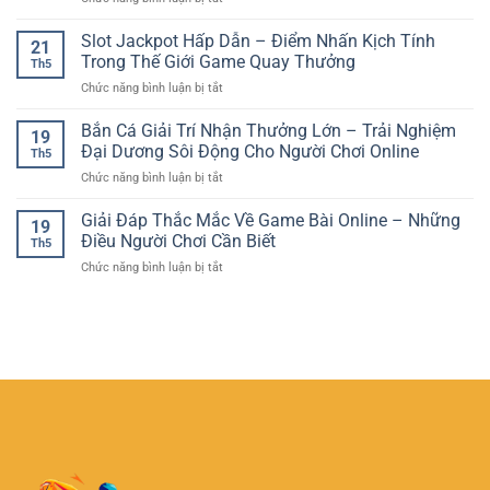
Kịch
Tích
Hấp
Máy
Tính
Trận
Dẫn
Đánh
Slot Jackpot Hấp Dẫn – Điểm Nhấn Kịch Tính
–
Đấu
21
Bạc
Trải
Trong Thế Giới Game Quay Thưởng
Chuẩn
Th5
Trực
Nghiệm
Xác
ở
Chức năng bình luận bị tắt
Tuyến
Giải
Hơn
Slot
–
Trí
Jackpot
Bắn Cá Giải Trí Nhận Thưởng Lớn – Trải Nghiệm
Xu
Sôi
19
Hấp
Hướng
Đại Dương Sôi Động Cho Người Chơi Online
Động
Th5
Dẫn
Giải
Từng
ở
Chức năng bình luận bị tắt
–
Trí
Giây
Bắn
Điểm
Quay
Cá
Giải Đáp Thắc Mắc Về Game Bài Online – Những
Nhấn
Thưởng
19
Giải
Kịch
Điều Người Chơi Cần Biết
Hiện
Th5
Trí
Tính
Đại
ở
Chức năng bình luận bị tắt
Nhận
Trong
Giải
Thưởng
Thế
Đáp
Lớn
Giới
Thắc
–
Game
Mắc
Trải
Quay
Về
Nghiệm
Thưởng
Game
Đại
Bài
Dương
Online
Sôi
–
Động
Những
Cho
Điều
Người
Người