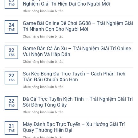
Tài
Nghiệm
Nghiệm Giải Trí Hiện Đại Cho Người Mới
Lợi
Th5
Xỉu
Thể
ở
Chức năng bình luận bị tắt
Bắn
Thao
Đăng
Cá
Online
Ký
Game Bài Online Dễ Chơi GG88 – Trải Nghiệm Giải
Và
Hiện
24
Sunwin
Trải
Trí Nhanh Gọn Cho Người Mới
Đại
Th5
Chơi
Nghiệm
Và
ở
Chức năng bình luận bị tắt
Casino
Giải
Hấp
Game
Trực
Trí
Dẫn
Bài
Game Bắn Cá Ăn Xu – Trải Nghiệm Giải Trí Online
Tuyến
Đa
22
Online
–
Vui Nhộn Và Hấp Dẫn
Dạng
Th5
Dễ
Trải
ở
Chức năng bình luận bị tắt
Chơi
Nghiệm
Game
GG88
Giải
Bắn
Soi Kèo Bóng Đá Trực Tuyến – Cách Phân Tích
–
Trí
22
Cá
Trải
Trận Đấu Chuẩn Xác Hơn
Hiện
Th5
Ăn
Nghiệm
Đại
ở
Chức năng bình luận bị tắt
Xu
Giải
Cho
Soi
–
Trí
Người
Kèo
Đá Gà Trực Tuyến Kịch Tính – Trải Nghiệm Giải Trí
Trải
Nhanh
22
Mới
Bóng
Nghiệm
Sôi Động Từng Giây
Gọn
Th5
Đá
Giải
Cho
ở
Chức năng bình luận bị tắt
Trực
Trí
Người
Đá
Tuyến
Online
Mới
Gà
Máy Đánh Bạc Trực Tuyến – Xu Hướng Giải Trí
–
Vui
21
Trực
Cách
Quay Thưởng Hiện Đại
Nhộn
Th5
Tuyến
Phân
Và
ở
Chức năng bình luận bị tắt