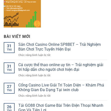
BÀI VIẾT MỚI
Sân Chơi Casino Online SP8BET – Trải Nghiệm
31
Bàn Chơi Trực Tuyến Hiện Đại
Th5
ở
Chức năng bình luận bị tắt
Sân
Chơi
Cá cược thể thao online uy tín – Trải nghiệm giải
31
Casino
trí hấp dẫn cho người chơi hiện đại
Th5
Online
ở
Chức năng bình luận bị tắt
SP8BET
Cá
–
cược
Cổng Casino Live Giải Trí Toàn Diện – Khám Phá
Trải
27
thể
Nghiệm
Không Gian Đa Dạng Tại iwin club
Th5
thao
Bàn
ở
Chức năng bình luận bị tắt
online
Chơi
Cổng
uy
Trực
Casino
Tải GO88 Chơi Game Bài Trên Điện Thoại Nhanh
tín
Tuyến
26
Live
–
Gọn Và Tiện Lợi
Hiện
Th5