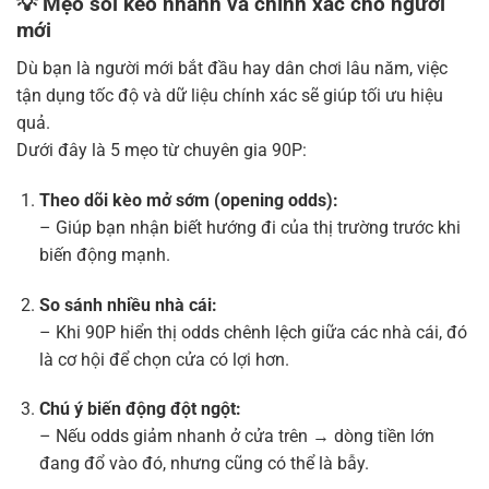
💡
Mẹo soi kèo nhanh và chính xác cho người
mới
Dù bạn là người mới bắt đầu hay dân chơi lâu năm, việc
tận dụng tốc độ và dữ liệu chính xác sẽ giúp tối ưu hiệu
quả.
Dưới đây là 5 mẹo từ chuyên gia 90P:
Theo dõi kèo mở sớm (opening odds):
– Giúp bạn nhận biết hướng đi của thị trường trước khi
biến động mạnh.
So sánh nhiều nhà cái:
– Khi 90P hiển thị odds chênh lệch giữa các nhà cái, đó
là cơ hội để chọn cửa có lợi hơn.
Chú ý biến động đột ngột:
– Nếu odds giảm nhanh ở cửa trên → dòng tiền lớn
đang đổ vào đó, nhưng cũng có thể là bẫy.