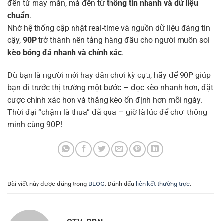
đến từ may mắn, mà đến từ
thông tin nhanh và dữ liệu
chuẩn
.
Nhờ hệ thống cập nhật real-time và nguồn dữ liệu đáng tin
cậy,
90P
trở thành nền tảng hàng đầu cho người muốn soi
kèo bóng đá nhanh và chính xác
.
Dù bạn là người mới hay dân chơi kỳ cựu, hãy để 90P giúp
bạn đi trước thị trường một bước – đọc kèo nhanh hơn, đặt
cược chính xác hơn và thắng kèo ổn định hơn mỗi ngày.
Thời đại “chậm là thua” đã qua – giờ là lúc để chơi thông
minh cùng 90P!
Bài viết này được đăng trong
BLOG
. Đánh dấu
liên kết thường trực
.