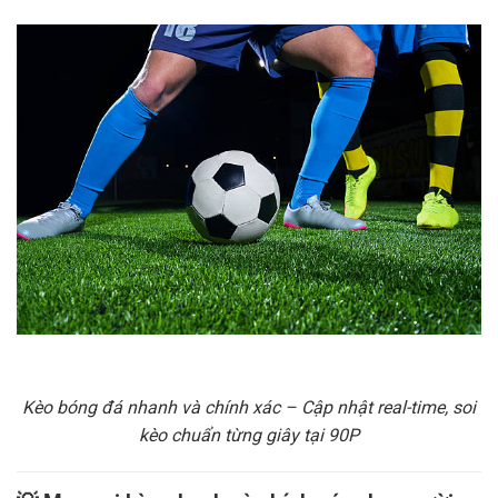
Kèo bóng đá nhanh và chính xác – Cập nhật real-time, soi
kèo chuẩn từng giây tại 90P