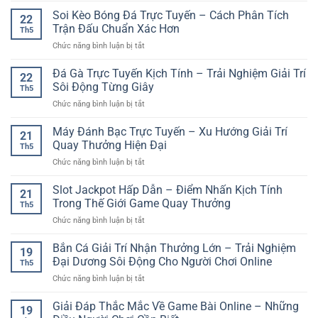
GG88
Giải
Bắn
Soi Kèo Bóng Đá Trực Tuyến – Cách Phân Tích
–
Trí
22
Cá
Trải
Trận Đấu Chuẩn Xác Hơn
Hiện
Th5
Ăn
Nghiệm
Đại
ở
Chức năng bình luận bị tắt
Xu
Giải
Cho
Soi
–
Trí
Người
Kèo
Đá Gà Trực Tuyến Kịch Tính – Trải Nghiệm Giải Trí
Trải
Nhanh
22
Mới
Bóng
Nghiệm
Sôi Động Từng Giây
Gọn
Th5
Đá
Giải
Cho
ở
Chức năng bình luận bị tắt
Trực
Trí
Người
Đá
Tuyến
Online
Mới
Gà
Máy Đánh Bạc Trực Tuyến – Xu Hướng Giải Trí
–
Vui
21
Trực
Cách
Quay Thưởng Hiện Đại
Nhộn
Th5
Tuyến
Phân
Và
ở
Chức năng bình luận bị tắt
Kịch
Tích
Hấp
Máy
Tính
Trận
Dẫn
Đánh
Slot Jackpot Hấp Dẫn – Điểm Nhấn Kịch Tính
–
Đấu
21
Bạc
Trải
Trong Thế Giới Game Quay Thưởng
Chuẩn
Th5
Trực
Nghiệm
Xác
ở
Chức năng bình luận bị tắt
Tuyến
Giải
Hơn
Slot
–
Trí
Jackpot
Bắn Cá Giải Trí Nhận Thưởng Lớn – Trải Nghiệm
Xu
Sôi
19
Hấp
Hướng
Đại Dương Sôi Động Cho Người Chơi Online
Động
Th5
Dẫn
Giải
Từng
ở
Chức năng bình luận bị tắt
–
Trí
Giây
Bắn
Điểm
Quay
Cá
Giải Đáp Thắc Mắc Về Game Bài Online – Những
Nhấn
Thưởng
19
Giải
Kịch