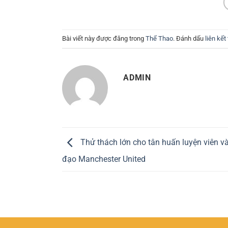
Bài viết này được đăng trong
Thể Thao
. Đánh dấu
liên kết
ADMIN
Thử thách lớn cho tân huấn luyện viên v
đạo Manchester United