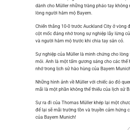
dành cho Müller những tràng pháo tay không n
lòng người hâm mộ Bayern.
Chiến thắng 10-0 trước Auckland City ở vòng 
cột mốc đáng nhớ trong sự nghiệp lẫy lừng c
và người hâm mộ trước khi chia tay sân cỏ.
Sự nghiệp của Müller là minh chứng cho lòng 
mỏi. Anh là một tấm gương sáng cho các thế h
nhớ trong lịch sử hào hùng của Bayern Munic
Những hình ảnh về Müller với chiếc áo đỏ que
mãi là một phần không thể thiếu của lịch sử B
Sự ra đi của Thomas Müller khép lại một chư
để lại sẽ mãi trường tồn và truyền cảm hứng 
của Bayern Munich!