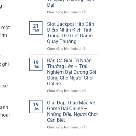
Kịch
Trận
Đại
g
Tính
Đấu
–
Chuẩn
ở
Chức năng bình luận bị tắt
Trải
Xác
Máy
Nghiệm
Hơn
Đánh
Slot Jackpot Hấp Dẫn –
21
, một
Giải
Bạc
Điểm Nhấn Kịch Tính
Th5
Trí
Trực
mình
Trong Thế Giới Game
Sôi
Tuyến
Quay Thưởng
Động
–
Từng
Xu
ở
Chức năng bình luận bị tắt
Giây
Hướng
Slot
t
Giải
Jackpot
Bắn Cá Giải Trí Nhận
19
 ghi
Trí
Hấp
Thưởng Lớn – Trải
Th5
Quay
Dẫn
Nghiệm Đại Dương Sôi
Thưởng
–
Động Cho Người Chơi
Hiện
Điểm
Online
Đại
Nhấn
h sẽ
Kịch
ở
Chức năng bình luận bị tắt
Tính
Bắn
Trong
Cá
Giải Đáp Thắc Mắc Về
19
Thế
Giải
 anh
Game Bài Online –
Th5
Giới
Trí
Những Điều Người Chơi
thoại
Game
Nhận
Cần Biết
Quay
Thưởng
Thưởng
Lớn
ở
Chức năng bình luận bị tắt
–
Giải