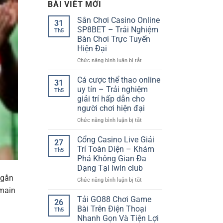
BÀI VIẾT MỚI
Sân Chơi Casino Online
31
SP8BET – Trải Nghiệm
Th5
Bàn Chơi Trực Tuyến
Hiện Đại
ở
Chức năng bình luận bị tắt
Sân
Chơi
Cá cược thể thao online
31
Casino
uy tín – Trải nghiệm
Th5
Online
giải trí hấp dẫn cho
SP8BET
người chơi hiện đại
–
Trải
ở
Chức năng bình luận bị tắt
Nghiệm
Cá
Bàn
cược
Cổng Casino Live Giải
27
Chơi
thể
Trí Toàn Diện – Khám
Th5
Trực
thao
Phá Không Gian Đa
Tuyến
online
Dạng Tại iwin club
Hiện
uy
 gắn
Đại
tín
ở
Chức năng bình luận bị tắt
–
Cổng
rmain
Trải
Casino
Tải GO88 Chơi Game
26
nghiệm
Live
Bài Trên Điện Thoại
Th5
giải
Giải
Nhanh Gọn Và Tiện Lợi
trí
Trí