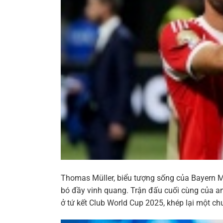
Thomas Müller, biểu tượng sống của Bayern Mu
bó đầy vinh quang. Trận đấu cuối cùng của an
ở tứ kết Club World Cup 2025, khép lại một c