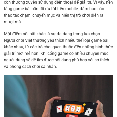
còn thường xuyên sử dụng điện thoại để giải trí. Vì vậy, nền
tảng game bài cần tối ưu tốt trên mobile, đảm bảo các
thao tác chạm, chuyển mục và hiển thị trò chơi diễn ra
mượt mà.
Một điểm nổi bật khác là sự đa dạng trong lựa chọn.
Người chơi Việt thường yêu thích nhiều thể loại game bài
khác nhau, từ các trò chơi quen thuộc đến những hình thức
giải trí mới mẻ hơn. Khi cổng game có nhiều chuyên mục,
người dùng sẽ dễ tìm được nội dung phù hợp với sở thích
và phong cách chơi cá nhân.