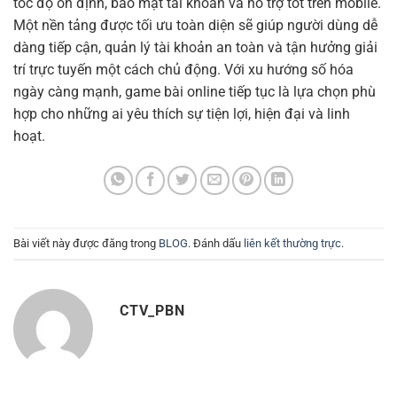
tốc độ ổn định, bảo mật tài khoản và hỗ trợ tốt trên mobile.
Một nền tảng được tối ưu toàn diện sẽ giúp người dùng dễ
dàng tiếp cận, quản lý tài khoản an toàn và tận hưởng giải
trí trực tuyến một cách chủ động. Với xu hướng số hóa
ngày càng mạnh, game bài online tiếp tục là lựa chọn phù
hợp cho những ai yêu thích sự tiện lợi, hiện đại và linh
hoạt.
Bài viết này được đăng trong
BLOG
. Đánh dấu
liên kết thường trực
.
CTV_PBN