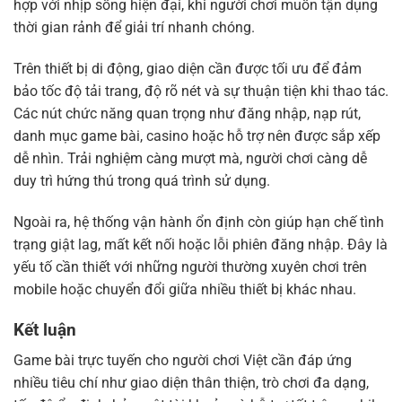
hợp với nhịp sống hiện đại, khi người chơi muốn tận dụng
thời gian rảnh để giải trí nhanh chóng.
Trên thiết bị di động, giao diện cần được tối ưu để đảm
bảo tốc độ tải trang, độ rõ nét và sự thuận tiện khi thao tác.
Các nút chức năng quan trọng như đăng nhập, nạp rút,
danh mục game bài, casino hoặc hỗ trợ nên được sắp xếp
dễ nhìn. Trải nghiệm càng mượt mà, người chơi càng dễ
duy trì hứng thú trong quá trình sử dụng.
Ngoài ra, hệ thống vận hành ổn định còn giúp hạn chế tình
trạng giật lag, mất kết nối hoặc lỗi phiên đăng nhập. Đây là
yếu tố cần thiết với những người thường xuyên chơi trên
mobile hoặc chuyển đổi giữa nhiều thiết bị khác nhau.
Kết luận
Game bài trực tuyến cho người chơi Việt cần đáp ứng
nhiều tiêu chí như giao diện thân thiện, trò chơi đa dạng,