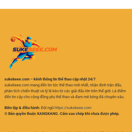
Quay
Về
Nghiệm
Thưởng
Game
Đại
Bài
Dương
Online
Sôi
–
Động
Những
Cho
Điều
Người
Người
Chơi
Chơi
Online
Cần
Biết
sukebeee.com – kênh thông tin thể thao cập nhật 24/7
sukebeee.com mang đến tin tức thể thao mới nhất, nhận định trận đấu,
phân tích chiến thuật và tỷ lệ kèo từ các giải đấu lớn trên thế giới. Là điểm
đến tin cậy cho cộng đồng yêu thể thao và đam mê bóng đá chuyên sâu.
Biên tập & điều hành:
Đội ngũ
https://sukebeee.com
© Bản quyền thuộc KANGKANG. Cấm sao chép khi chưa được phép.