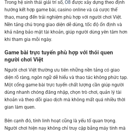
Trong hệ sinh thái giải trí số,
O8
được xây dựng theo định
hướng kết hợp game bài, casino online và cá cược thể
thao, mang đến trải nghiệm phù hợp với người chơi Việt.
Nền tảng chú trọng giao diện dễ dùng, tốc độ ổn định và
khả năng bảo mật tài khoản, giúp người dùng yên tâm hơn
khi tham gia mỗi ngày.
Game bài trực tuyến phù hợp với thói quen
người chơi Việt
Người chơi Việt thường ưu tiên những nền tảng có giao
diện rõ ràng, ngôn ngữ dễ hiểu và thao tác không phức tạp.
Một cổng game bài trực tuyến chất lượng cần giúp người
dùng nhanh chóng đăng nhập, chọn trò chơi, quản lý tài
khoản và theo dõi giao dịch mà không mất quá nhiều thời
gian làm quen.
Bên cạnh đó, tính linh hoạt cũng là yếu tố quan trọng.
Người chơi hiện nay không chỉ truy cập bằng máy tính mà