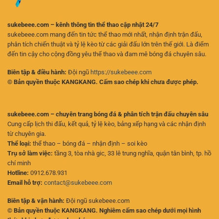
sukebeee.com – kênh thông tin thể thao cập nhật 24/7
sukebeee.com mang đến tin tức thể thao mới nhất, nhận định trận đấu,
phân tích chiến thuật và tỷ lệ kèo từ các giải đấu lớn trên thế giới. Là điểm
đến tin cậy cho cộng đồng yêu thể thao và đam mê bóng đá chuyên sâu.
Biên tập & điều hành:
Đội ngũ
https://sukebeee.com
© Bản quyền thuộc KANGKANG. Cấm sao chép khi chưa được phép.
sukebeee.com – chuyên trang bóng đá & phân tích trận đấu chuyên sâu
Cung cấp lịch thi đấu, kết quả, tỷ lệ kèo, bảng xếp hạng và các nhận định
từ chuyên gia.
Thể loại:
thể thao – bóng đá – nhận định – soi kèo
Trụ sở làm việc:
tầng 3, tòa nhà gic, 33 lê trung nghĩa, quận tân bình, tp. hồ
chí minh
Hotline:
0912.678.931
Email hỗ trợ:
contact@sukebeee.com
Biên tập & vận hành:
Đội ngũ sukebeee.com
© Bản quyền thuộc KANGKANG. Nghiêm cấm sao chép dưới mọi hình