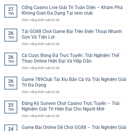
Cá
–
cược
Cổng Casino Live Giải Trí Toàn Diện – Khám Phá
Trải
27
thể
Nghiệm
Không Gian Đa Dạng Tại iwin club
Th5
thao
Bàn
ở
Chức năng bình luận bị tắt
online
Chơi
Cổng
uy
Trực
Casino
Tải GO88 Chơi Game Bài Trên Điện Thoại Nhanh
tín
Tuyến
26
Live
–
Gọn Và Tiện Lợi
Hiện
Th5
Giải
Trải
Đại
ở
Chức năng bình luận bị tắt
Trí
nghiệm
Tải
Toàn
giải
GO88
Cá Cược Bóng Đá Trực Tuyến: Trải Nghiệm Thể
Diện
trí
26
Chơi
–
Thao Online Hiện Đại Và Hấp Dẫn
hấp
Th5
Game
Khám
dẫn
ở
Chức năng bình luận bị tắt
Bài
Phá
cho
Cá
Trên
Không
người
Cược
Game 789Club Tài Xỉu Bắn Cá Và Trải Nghiệm Giải
Điện
Gian
26
chơi
Bóng
Thoại
Trí Đa Dạng
Đa
hiện
Th5
Đá
Nhanh
Dạng
đại
ở
Chức năng bình luận bị tắt
Trực
Gọn
Tại
Game
Tuyến:
Và
iwin
789Club
Đăng Ký Sunwin Chơi Casino Trực Tuyến – Trải
Trải
Tiện
25
club
Tài
Nghiệm
Nghiệm Giải Trí Hiện Đại Cho Người Mới
Lợi
Th5
Xỉu
Thể
ở
Chức năng bình luận bị tắt
Bắn
Thao
Đăng
Cá
Online
Ký
Game Bài Online Dễ Chơi GG88 – Trải Nghiệm Giải
Và
Hiện
24
Sunwin