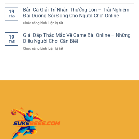
Hơn
Slot
–
Trí
Jackpot
Bắn Cá Giải Trí Nhận Thưởng Lớn – Trải Nghiệm
Xu
Sôi
19
Hấp
Hướng
Đại Dương Sôi Động Cho Người Chơi Online
Động
Th5
Dẫn
Giải
Từng
ở
Chức năng bình luận bị tắt
–
Trí
Giây
Bắn
Điểm
Quay
Cá
Giải Đáp Thắc Mắc Về Game Bài Online – Những
Nhấn
Thưởng
19
Giải
Kịch
Điều Người Chơi Cần Biết
Hiện
Th5
Trí
Tính
Đại
ở
Chức năng bình luận bị tắt
Nhận
Trong
Giải
Thưởng
Thế
Đáp
Lớn
Giới
Thắc
–
Game
Mắc
Trải
Quay
Về
Nghiệm
Thưởng
Game
Đại
Bài
Dương
Online
Sôi
–
Động
Những
Cho
Điều
Người
Người
Chơi
Chơi
Online
Cần
Biết