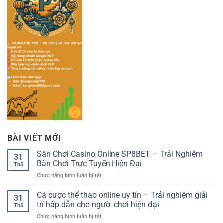
BÀI VIẾT MỚI
Sân Chơi Casino Online SP8BET – Trải Nghiệm
31
Bàn Chơi Trực Tuyến Hiện Đại
Th5
ở
Chức năng bình luận bị tắt
Sân
Chơi
Cá cược thể thao online uy tín – Trải nghiệm giải
31
Casino
trí hấp dẫn cho người chơi hiện đại
Th5
Online
ở
Chức năng bình luận bị tắt
SP8BET