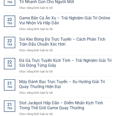
Trải
Trí Nhanh Gọn Cho Người Mới
Đại
Th5
Chơi
Nghiệm
Và
ở
Chức năng bình luận bị tắt
Casino
Giải
Hấp
Game
Trực
Trí
Dẫn
Bài
Game Bắn Cá Ăn Xu – Trải Nghiệm Giải Trí Online
Tuyến
Đa
22
Online
–
Vui Nhộn Và Hấp Dẫn
Dạng
Th5
Dễ
Trải
ở
Chức năng bình luận bị tắt
Chơi
Nghiệm
Game
GG88
Giải
Bắn
Soi Kèo Bóng Đá Trực Tuyến – Cách Phân Tích
–
Trí
22
Cá
Trải
Trận Đấu Chuẩn Xác Hơn
Hiện
Th5
Ăn
Nghiệm
Đại
ở
Chức năng bình luận bị tắt
Xu
Giải
Cho
Soi
–
Trí
Người
Kèo
Đá Gà Trực Tuyến Kịch Tính – Trải Nghiệm Giải Trí
Trải
Nhanh
22
Mới
Bóng
Nghiệm
Sôi Động Từng Giây
Gọn
Th5
Đá
Giải
Cho
ở
Chức năng bình luận bị tắt
Trực
Trí
Người
Đá
Tuyến
Online
Mới
Gà
Máy Đánh Bạc Trực Tuyến – Xu Hướng Giải Trí
–
Vui
21
Trực
Cách
Quay Thưởng Hiện Đại
Nhộn
Th5
Tuyến
Phân
Và
ở
Chức năng bình luận bị tắt
Kịch
Tích
Hấp
Máy
Tính
Trận
Dẫn
Đánh
Slot Jackpot Hấp Dẫn – Điểm Nhấn Kịch Tính
–
Đấu
21
Bạc
Trải
Trong Thế Giới Game Quay Thưởng
Chuẩn
Th5
Trực
Nghiệm
Xác
ở
Chức năng bình luận bị tắt
Tuyến
Giải