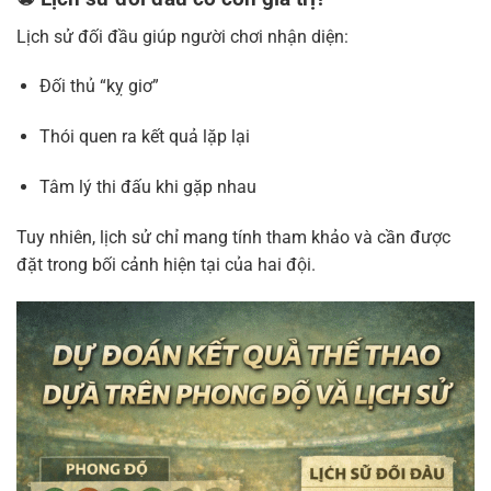
Lịch sử đối đầu giúp người chơi nhận diện:
Đối thủ “kỵ giơ”
Thói quen ra kết quả lặp lại
Tâm lý thi đấu khi gặp nhau
Tuy nhiên, lịch sử chỉ mang tính tham khảo và cần được
đặt trong bối cảnh hiện tại của hai đội.