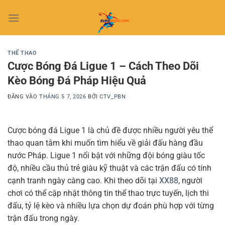
Bỏ
qua
nội
dung
THỂ THAO
Cược Bóng Đá Ligue 1 – Cách Theo Dõi
Kèo Bóng Đá Pháp Hiệu Quả
ĐĂNG VÀO
THÁNG 5 7, 2026
BỞI
CTV_PBN
Cược bóng đá Ligue 1 là chủ đề được nhiều người yêu thể
thao quan tâm khi muốn tìm hiểu về giải đấu hàng đầu
nước Pháp. Ligue 1 nổi bật với những đội bóng giàu tốc
độ, nhiều cầu thủ trẻ giàu kỹ thuật và các trận đấu có tính
cạnh tranh ngày càng cao. Khi theo dõi tại
XX88
, người
chơi có thể cập nhật thông tin thể thao trực tuyến, lịch thi
đấu, tỷ lệ kèo và nhiều lựa chọn dự đoán phù hợp với từng
trận đấu trong ngày.