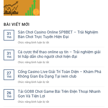
BÀI VIẾT MỚI
Sân Chơi Casino Online SP8BET – Trải Nghiệm
31
Bàn Chơi Trực Tuyến Hiện Đại
Th5
ở
Chức năng bình luận bị tắt
Sân
Chơi
Cá cược thể thao online uy tín – Trải nghiệm giải
31
Casino
trí hấp dẫn cho người chơi hiện đại
Th5
Online
ở
Chức năng bình luận bị tắt
SP8BET
Cá
–
cược
Cổng Casino Live Giải Trí Toàn Diện – Khám Phá
Trải
27
thể
Nghiệm
Không Gian Đa Dạng Tại iwin club
Th5
thao
Bàn
ở
Chức năng bình luận bị tắt
online
Chơi
Cổng
uy
Trực
Casino
Tải GO88 Chơi Game Bài Trên Điện Thoại Nhanh
tín
Tuyến
26
Live
–
Gọn Và Tiện Lợi
Hiện
Th5
Giải
Trải
Đại
ở
Chức năng bình luận bị tắt
Trí
nghiệm
Tải
Toàn
giải