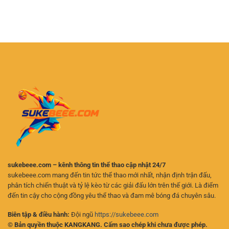
Thế
Đáp
Lớn
Giới
Thắc
–
Game
Mắc
Trải
Quay
Về
Nghiệm
Thưởng
Game
Đại
Bài
Dương
Online
Sôi
–
Động
Những
Cho
Điều
Người
Người
Chơi
Chơi
Online
Cần
Biết
sukebeee.com – kênh thông tin thể thao cập nhật 24/7
sukebeee.com mang đến tin tức thể thao mới nhất, nhận định trận đấu,
phân tích chiến thuật và tỷ lệ kèo từ các giải đấu lớn trên thế giới. Là điểm
đến tin cậy cho cộng đồng yêu thể thao và đam mê bóng đá chuyên sâu.
Biên tập & điều hành:
Đội ngũ
https://sukebeee.com
© Bản quyền thuộc KANGKANG. Cấm sao chép khi chưa được phép.