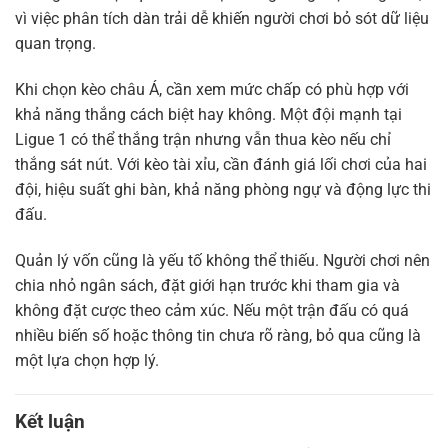
vì việc phân tích dàn trải dễ khiến người chơi bỏ sót dữ liệu
quan trọng.
Khi chọn kèo châu Á, cần xem mức chấp có phù hợp với
khả năng thắng cách biệt hay không. Một đội mạnh tại
Ligue 1 có thể thắng trận nhưng vẫn thua kèo nếu chỉ
thắng sát nút. Với kèo tài xỉu, cần đánh giá lối chơi của hai
đội, hiệu suất ghi bàn, khả năng phòng ngự và động lực thi
đấu.
Quản lý vốn cũng là yếu tố không thể thiếu. Người chơi nên
chia nhỏ ngân sách, đặt giới hạn trước khi tham gia và
không đặt cược theo cảm xúc. Nếu một trận đấu có quá
nhiều biến số hoặc thông tin chưa rõ ràng, bỏ qua cũng là
một lựa chọn hợp lý.
Kết luận