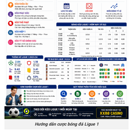
Hướng dẫn cược bóng đá Ligue 1