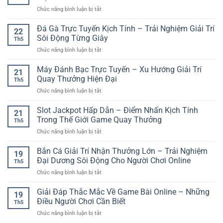
Ăn
Nghiệm
Đại
ở
Chức năng bình luận bị tắt
Xu
Giải
Cho
Soi
–
Trí
Người
Kèo
Đá Gà Trực Tuyến Kịch Tính – Trải Nghiệm Giải Trí
Trải
Nhanh
22
Mới
Bóng
Nghiệm
Sôi Động Từng Giây
Gọn
Th5
Đá
Giải
Cho
ở
Chức năng bình luận bị tắt
Trực
Trí
Người
Đá
Tuyến
Online
Mới
Gà
Máy Đánh Bạc Trực Tuyến – Xu Hướng Giải Trí
–
Vui
21
Trực
Cách
Quay Thưởng Hiện Đại
Nhộn
Th5
Tuyến
Phân
Và
ở
Chức năng bình luận bị tắt
Kịch
Tích
Hấp
Máy
Tính
Trận
Dẫn
Đánh
Slot Jackpot Hấp Dẫn – Điểm Nhấn Kịch Tính
–
Đấu
21
Bạc
Trải
Trong Thế Giới Game Quay Thưởng
Chuẩn
Th5
Trực
Nghiệm
Xác
ở
Chức năng bình luận bị tắt
Tuyến
Giải
Hơn
Slot
–
Trí
Jackpot
Bắn Cá Giải Trí Nhận Thưởng Lớn – Trải Nghiệm
Xu
Sôi
19
Hấp
Hướng
Đại Dương Sôi Động Cho Người Chơi Online
Động
Th5
Dẫn
Giải
Từng
ở
Chức năng bình luận bị tắt
–
Trí
Giây
Bắn
Điểm
Quay
Cá
Giải Đáp Thắc Mắc Về Game Bài Online – Những
Nhấn
Thưởng
19
Giải
Kịch
Điều Người Chơi Cần Biết
Hiện
Th5
Trí
Tính
Đại
ở
Chức năng bình luận bị tắt
Nhận
Trong
Giải
Thưởng