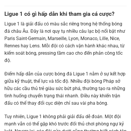
Ligue 1 có gì hấp dẫn khi tham gia cá cược?
Ligue 1 là giải đấu có màu sắc riêng trong hệ thống bóng
đá châu Âu. Đây là nơi quy tụ nhiều câu lạc bộ nổi bật như
Paris Saint-Germain, Marseille, Lyon, Monaco, Lille, Nice,
Rennes hay Lens. Mỗi đội có cách vận hành khác nhau, từ
kiểm soát bóng, pressing tầm cao cho đến phản công tốc
độ.
Điểm hấp dẫn của cược bóng đá Ligue 1 nằm ở sự kết hợp
giữa kỹ thuật, thể lực và tốc độ. Nhiều đội bóng Pháp sở
hữu các cầu thủ trẻ giàu sức bứt phá, thường tạo ra những
tình huống chuyển trạng thái nhanh. Điều này khiến trận
đấu có thể thay đổi cục diện chỉ sau vài pha bóng.
Tuy nhiên, Ligue 1 không phải giải đấu dễ đoán. Một đội
mạnh vẫn có thể gặp khó trước đối thủ chơi phòng ngự kỷ