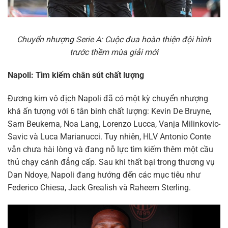
Chuyển nhượng Serie A: Cuộc đua hoàn thiện đội hình
trước thềm mùa giải mới
Napoli: Tìm kiếm chân sút chất lượng
Đương kim vô địch Napoli đã có một kỳ chuyển nhượng
khá ấn tượng với 6 tân binh chất lượng: Kevin De Bruyne,
Sam Beukema, Noa Lang, Lorenzo Lucca, Vanja Milinkovic-
Savic và Luca Marianucci. Tuy nhiên, HLV Antonio Conte
vẫn chưa hài lòng và đang nỗ lực tìm kiếm thêm một cầu
thủ chạy cánh đẳng cấp. Sau khi thất bại trong thương vụ
Dan Ndoye, Napoli đang hướng đến các mục tiêu như
Federico Chiesa, Jack Grealish và Raheem Sterling.