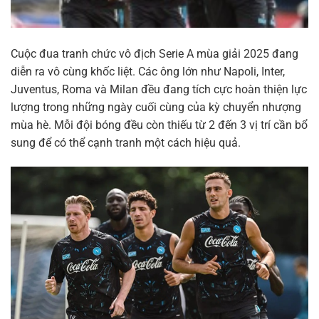
Cuộc đua tranh chức vô địch Serie A mùa giải 2025 đang
diễn ra vô cùng khốc liệt. Các ông lớn như Napoli, Inter,
Juventus, Roma và Milan đều đang tích cực hoàn thiện lực
lượng trong những ngày cuối cùng của kỳ chuyển nhượng
mùa hè. Mỗi đội bóng đều còn thiếu từ 2 đến 3 vị trí cần bổ
sung để có thể cạnh tranh một cách hiệu quả.