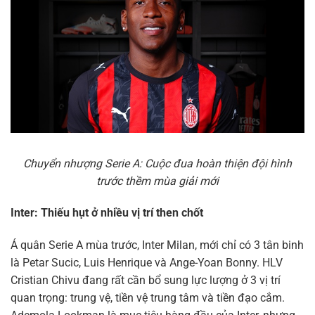
Chuyển nhượng Serie A: Cuộc đua hoàn thiện đội hình
trước thềm mùa giải mới
Inter: Thiếu hụt ở nhiều vị trí then chốt
Á quân Serie A mùa trước, Inter Milan, mới chỉ có 3 tân binh
là Petar Sucic, Luis Henrique và Ange-Yoan Bonny. HLV
Cristian Chivu đang rất cần bổ sung lực lượng ở 3 vị trí
quan trọng: trung vệ, tiền vệ trung tâm và tiền đạo cắm.