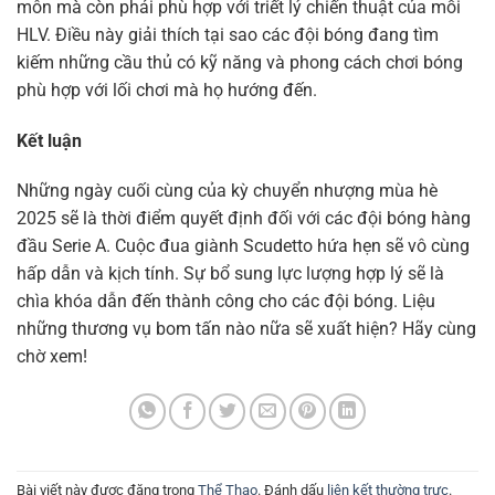
môn mà còn phải phù hợp với triết lý chiến thuật của mỗi
HLV. Điều này giải thích tại sao các đội bóng đang tìm
kiếm những cầu thủ có kỹ năng và phong cách chơi bóng
phù hợp với lối chơi mà họ hướng đến.
Kết luận
Những ngày cuối cùng của kỳ chuyển nhượng mùa hè
2025 sẽ là thời điểm quyết định đối với các đội bóng hàng
đầu Serie A. Cuộc đua giành Scudetto hứa hẹn sẽ vô cùng
hấp dẫn và kịch tính. Sự bổ sung lực lượng hợp lý sẽ là
chìa khóa dẫn đến thành công cho các đội bóng. Liệu
những thương vụ bom tấn nào nữa sẽ xuất hiện? Hãy cùng
chờ xem!
Bài viết này được đăng trong
Thể Thao
. Đánh dấu
liên kết thường trực
.