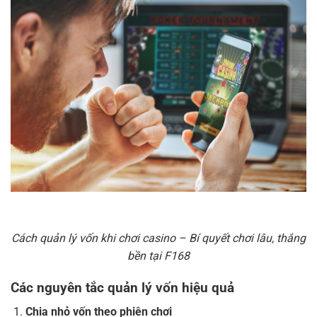
Cách quản lý vốn khi chơi casino – Bí quyết chơi lâu, thắng
bền tại F168
Các nguyên tắc quản lý vốn hiệu quả
Chia nhỏ vốn theo phiên chơi