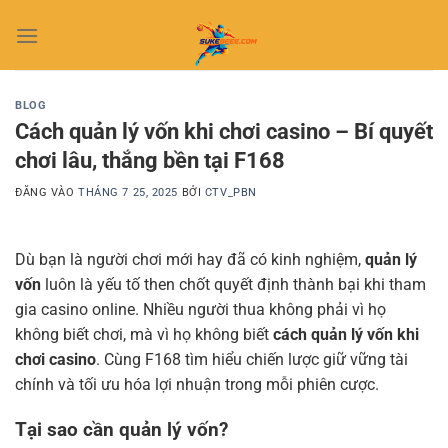
Bỏ
qua
nội
dung
BLOG
Cách quản lý vốn khi chơi casino – Bí quyết
chơi lâu, thắng bền tại F168
ĐĂNG VÀO
THÁNG 7 25, 2025
BỞI
CTV_PBN
Dù bạn là người chơi mới hay đã có kinh nghiệm,
quản lý
vốn
luôn là yếu tố then chốt quyết định thành bại khi tham
gia casino online. Nhiều người thua không phải vì họ
không biết chơi, mà vì họ không biết
cách quản lý vốn khi
chơi casino
. Cùng F168 tìm hiểu chiến lược giữ vững tài
chính và tối ưu hóa lợi nhuận trong mỗi phiên cược.
Tại sao cần quản lý vốn?