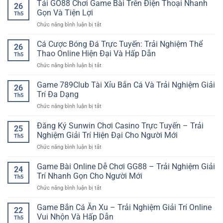
Casino
Tải GO88 Chơi Game Bài Trên Điện Thoại Nhanh
tín
Tuyến
26
Live
–
Gọn Và Tiện Lợi
Hiện
Th5
Giải
Trải
Đại
ở
Chức năng bình luận bị tắt
Trí
nghiệm
Tải
Toàn
giải
GO88
Cá Cược Bóng Đá Trực Tuyến: Trải Nghiệm Thể
Diện
trí
26
Chơi
–
Thao Online Hiện Đại Và Hấp Dẫn
hấp
Th5
Game
Khám
dẫn
ở
Chức năng bình luận bị tắt
Bài
Phá
cho
Cá
Trên
Không
người
Cược
Game 789Club Tài Xỉu Bắn Cá Và Trải Nghiệm Giải
Điện
Gian
26
chơi
Bóng
Thoại
Trí Đa Dạng
Đa
hiện
Th5
Đá
Nhanh
Dạng
đại
ở
Chức năng bình luận bị tắt
Trực
Gọn
Tại
Game
Tuyến:
Và
iwin
789Club
Đăng Ký Sunwin Chơi Casino Trực Tuyến – Trải
Trải
Tiện
25
club
Tài
Nghiệm
Nghiệm Giải Trí Hiện Đại Cho Người Mới
Lợi
Th5
Xỉu
Thể
ở
Chức năng bình luận bị tắt
Bắn
Thao
Đăng
Cá
Online
Ký
Game Bài Online Dễ Chơi GG88 – Trải Nghiệm Giải
Và
Hiện
24
Sunwin
Trải
Trí Nhanh Gọn Cho Người Mới
Đại
Th5
Chơi
Nghiệm
Và
ở
Chức năng bình luận bị tắt
Casino
Giải
Hấp
Game
Trực
Trí
Dẫn
Bài
Game Bắn Cá Ăn Xu – Trải Nghiệm Giải Trí Online
Tuyến
Đa
22
Online
–
Vui Nhộn Và Hấp Dẫn
Dạng
Th5
Dễ
Trải