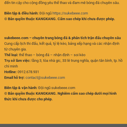
đến tin cậy cho cộng đồng yêu thể thao và đam mê bóng đá chuyên sâu.
Biên tập & điều hành:
Đội ngũ
https://sukebeee.com
© Bản quyền thuộc KANGKANG. Cấm sao chép khi chưa được phép.
sukebeee.com – chuyên trang bóng đá & phân tích trận đấu chuyên sâu
Cung cấp lịch thi đấu, kết quả, tỷ lệ kèo, bảng xếp hạng và các nhận định
từ chuyên gia.
Thể loại:
thể thao – bóng đá – nhận định – soi kèo
Trụ sở làm việc:
tầng 3, tòa nhà gic, 33 lê trung nghĩa, quận tân bình, tp. hồ
chí minh
Hotline:
0912.678.931
Email hỗ trợ:
contact@sukebeee.com
Biên tập & vận hành:
Đội ngũ sukebeee.com
© Bản quyền thuộc KANGKANG. Nghiêm cấm sao chép dưới mọi hình
thức khi chưa được cho phép.