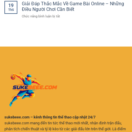
Cá
Giải Đáp Thắc Mắc Về Game Bài Online – Những
Nhấn
Thưởng
19
Giải
Kịch
Điều Người Chơi Cần Biết
Hiện
Th5
Trí
Tính
Đại
ở
Chức năng bình luận bị tắt
Nhận
Trong
Giải
Thưởng
Thế
Đáp
Lớn
Giới
Thắc
–
Game
Mắc
Trải
Quay
Về
Nghiệm
Thưởng
Game
Đại
Bài
Dương
Online
Sôi
–
Động
Những
Cho
Điều
Người
Người
Chơi
Chơi
Online
Cần
Biết
sukebeee.com – kênh thông tin thể thao cập nhật 24/7
sukebeee.com mang đến tin tức thể thao mới nhất, nhận định trận đấu,
phân tích chiến thuật và tỷ lệ kèo từ các giải đấu lớn trên thế giới. Là điểm