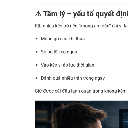
⚠️ Tâm lý – yếu tố quyết đị
Rất nhiều kèo trở nên “không an toàn” chỉ vì t
Muốn gỡ sau khi thua
Sợ bỏ lỡ kèo ngon
Vào kèo vì áp lực thời gian
Đánh quá nhiều trận trong ngày
Giữ được cái đầu lạnh quan trọng không kém v