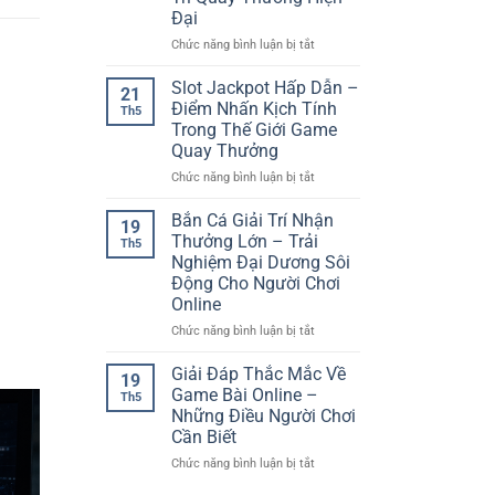
Kịch
Trận
Đại
Tính
Đấu
–
Chuẩn
ở
Chức năng bình luận bị tắt
Trải
Xác
Máy
Nghiệm
Hơn
Đánh
Slot Jackpot Hấp Dẫn –
21
Giải
Bạc
Điểm Nhấn Kịch Tính
Th5
Trí
Trực
Trong Thế Giới Game
Sôi
Tuyến
Quay Thưởng
Động
–
Từng
Xu
ở
Chức năng bình luận bị tắt
Giây
Hướng
Slot
Giải
Jackpot
Bắn Cá Giải Trí Nhận
19
Trí
Hấp
Thưởng Lớn – Trải
Th5
Quay
Dẫn
Nghiệm Đại Dương Sôi
Thưởng
–
Động Cho Người Chơi
Hiện
Điểm
Online
Đại
Nhấn
Kịch
ở
Chức năng bình luận bị tắt
Tính
Bắn
Trong
Cá
Giải Đáp Thắc Mắc Về
19
Thế
Giải
Game Bài Online –
Th5
Giới
Trí
Những Điều Người Chơi
Game
Nhận
Cần Biết
Quay
Thưởng
Thưởng
Lớn
ở
Chức năng bình luận bị tắt
–
Giải