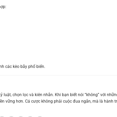
hợp:
ánh các kèo bẫy phổ biến.
ỷ luật, chọn lọc và kiên nhẫn. Khi bạn biết nói “không” với nhữ
 bền vững hơn. Cá cược không phải cuộc đua ngắn, mà là hành t