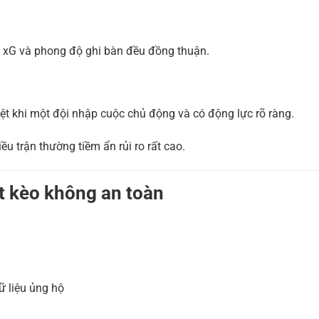
 số xG và phong độ ghi bàn đều đồng thuận.
biệt khi một đội nhập cuộc chủ động và có động lực rõ ràng.
ều trận thường tiềm ẩn rủi ro rất cao.
t kèo không an toàn
ữ liệu ủng hộ