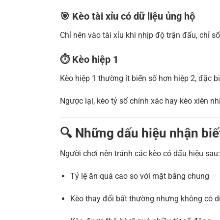
🎯 Kèo tài xỉu có dữ liệu ủng hộ
Chỉ nên vào tài xỉu khi nhịp độ trận đấu, chỉ
⏱️ Kèo hiệp 1
Kèo hiệp 1 thường ít biến số hơn hiệp 2, đặc 
Ngược lại, kèo tỷ số chính xác hay kèo xiên nhi
🔍 Những dấu hiệu nhận biế
Người chơi nên tránh các kèo có dấu hiệu sau:
Tỷ lệ ăn quá cao so với mặt bằng chung
Kèo thay đổi bất thường nhưng không có d